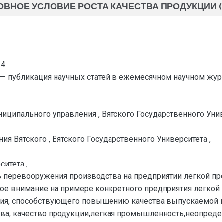
ВНОЕ УСЛОВИЕ РОСТА КАЧЕСТВА ПРОДУКЦИИ (5
14
— публикация научных статей в ежемесячном научном жур
ниципального управления , Вятского Государственного Унив
 Вятского , Вятского Государственного Университета ,
ситета ,
ь перевооружения производства на предприятии легкой п
вое внимание на примере конкретного предприятия легко
ния, способствующего повышению качества выпускаемой 
а, качество продукции,легкая промышленность,неопреде