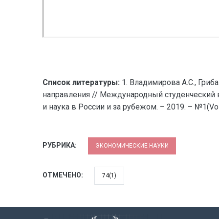
Список литературы:
1. Владимирова А.С., Гриб
направления // Международный студенческий ве
и наука в России и за рубежом. – 2019. – №1(Vol
РУБРИКА:
ЭКОНОМИЧЕСКИЕ НАУКИ
ОТМЕЧЕНО:
74(1)