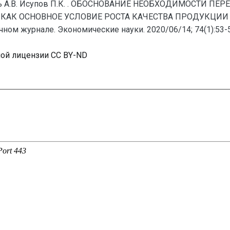
тель А.В. Исупов П.К. . ОБОСНОВАНИЕ НЕОБХОДИМОСТИ 
ОСНОВНОЕ УСЛОВИЕ РОСТА КАЧЕСТВА ПРОДУКЦИИ (53-5
ном журнале. Экономические науки. 2020/06/14; 74(1):53-5
ной лицензии CC BY-ND