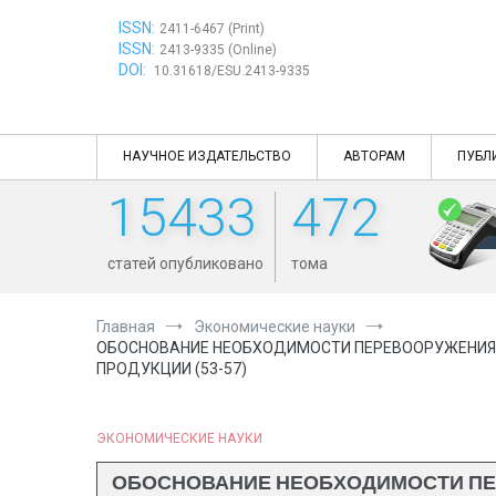
Перейти
ISSN:
к
2411-6467 (Print)
ISSN:
содержимому
2413-9335 (Online)
DOI:
10.31618/ESU.2413-9335
НАУЧНОЕ ИЗДАТЕЛЬСТВО
АВТОРАМ
ПУБЛ
15433
472
статей опубликовано
тома
Главная
Экономические науки
ОБОСНОВАНИЕ НЕОБХОДИМОСТИ ПЕРЕВООРУЖЕНИЯ 
ПРОДУКЦИИ (53-57)
ЭКОНОМИЧЕСКИЕ НАУКИ
ОБОСНОВАНИЕ НЕОБХОДИМОСТИ ПЕ