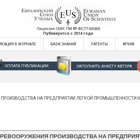
Лицензия СМИ:
ПИ № ФС77-63060
Евразийский Союз Ученых — публикация
Публикуется с 2014 года
жур
Евразийский Союз Ученых — публикация научных статей в ежемес
ИКАЦИЯ В ЖУРНАЛЕ
БАЗА ЗНАНИЙ
ПАТЕНТЫ
АРХИВ
ОПЛАТА ПУБЛИКАЦИИ
ЗАПОЛНИТЬ АНКЕТУ АВТОРА
ПРОИЗВОДСТВА НА ПРЕДПРИЯТИИ ЛЕГКОЙ ПРОМЫШЛЕННОСТИ К
РЕВООРУЖЕНИЯ ПРОИЗВОДСТВА НА ПРЕДПРИЯ