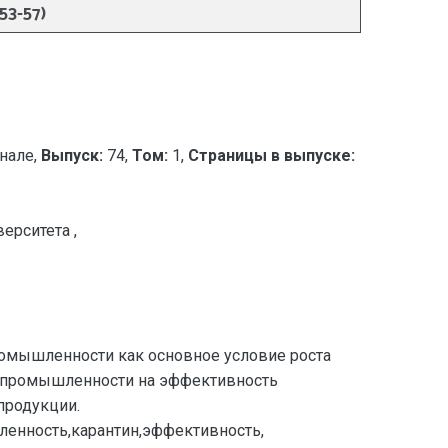
3-57)
нале,
Выпуск:
74,
Том:
1,
Страницы в выпуске:
ерситета ,
ромышленности как основное условие роста
й промышленности на эффективность
продукции.
ленность,карантин,эффективность,