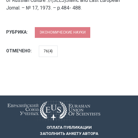
of Russian Culture. //(SEEJ)Slavic and East European
Jornal. – № 17, 1973. – p.484- 488.
РУБРИКА:
ЭКОНОМИЧЕСКИЕ НАУКИ
ОТМЕЧЕНО:
76(4)
ОПЛАТА ПУБЛИКАЦИИ
ЗАПОЛНИТЬ АНКЕТУ АВТОРА