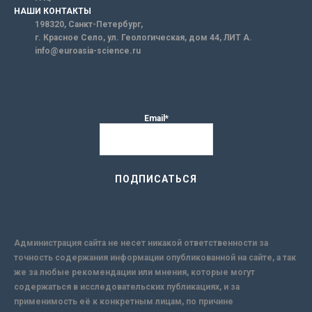
НАШИ КОНТАКТЫ
198320, Санкт-Петербург,
г. Красное Село, ул. Геологическая, дом 44, ЛИТ А.
info@euroasia-science.ru
Email*
Администрация сайта не несет никакой ответственности за
точность содержания информации опубликованной на сайте, а так
же за любые рекомендации или мнения, которые могут
содержаться в исследовательских публикациях, и за
применимость её к конкретным лицам, по причине