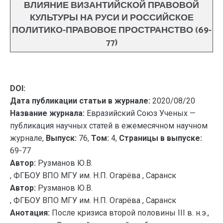
ВЛИЯНИЕ ВИЗАНТИЙСКОЙ ПРАВОВОЙ
КУЛЬТУРЫ НА РУСИ И РОССИЙСКОЕ
ПОЛИТИКО-ПРАВОВОЕ ПРОСТРАНСТВО (69-
77)
DOI:
Дата публикации статьи в журнале:
2020/08/20
Название журнала:
Евразийский Союз Ученых —
публикация научных статей в ежемесячном научном
журнале,
Выпуск:
76,
Том:
4,
Страницы в выпуске:
69-77
Автор:
Рузманов Ю.В.
, ФГБОУ ВПО МГУ им. Н.П. Огарёва , Саранск
Автор:
Рузманов Ю.В.
, ФГБОУ ВПО МГУ им. Н.П. Огарёва , Саранск
Анотация:
После кризиса второй половины III в. н.э.,