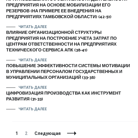
ПРЕДПРИЯТИЯ НА ОСНОВЕ МОБИЛИЗАЦИИ ЕГО
РЕЗЕРВОВ (НА ПРИМЕРЕ ЕЕ ВНЕДРЕНИЯ НА
ПРЕДПРИЯТИЯХ ТАМБОВСКОЙ ОБЛАСТИ) (42-51)
ЧИТАТЬ ДАЛЕЕ
ВЛИЯНИЕ ОРГАНИЗАЦИОННОЙ СТРУКТУРЫ
ПРЕДПРИЯТИЯ НА ПОСТРОЕНИЕ УЧЕТА ЗАТРАТ ПО
ЦЕНТРАМ ОТВЕТСТВЕННОСТИ НА ПРЕДПРИЯТИЯХ
ТЕХНИЧЕСКОГО СЕРВИСА АПК (38-41)
ЧИТАТЬ ДАЛЕЕ
ПОВЫШЕНИЕ ЭФФЕКТИВНОСТИ СИСТЕМЫ МОТИВАЦИИ
В УПРАВЛЕНИИ ПЕРСОНАЛОМ ГОСУДАРСТВЕННЫХ И
МУНИЦИПАЛЬНЫХ ОРГАНИЗАЦИЙ (33-38)
ЧИТАТЬ ДАЛЕЕ
ЦИФРОВИЗАЦИЯ ПРОИЗВОДСТВА КАК ИНСТРУМЕНТ
РАЗВИТИЯ (31-33)
ЧИТАТЬ ДАЛЕЕ
Навигация
Страница
Страница
1
2
Следующая