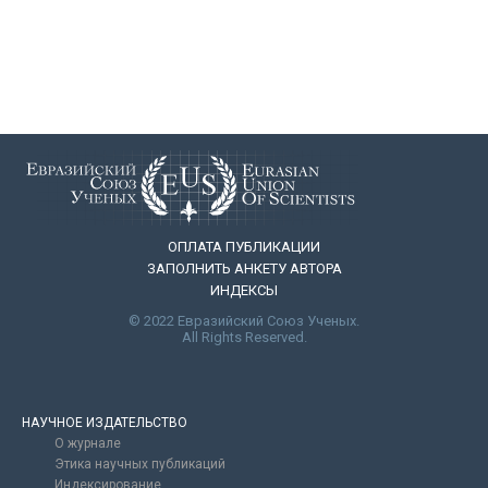
по
записям
ОПЛАТА ПУБЛИКАЦИИ
ЗАПОЛНИТЬ АНКЕТУ АВТОРА
ИНДЕКСЫ
© 2022 Евразийский Союз Ученых.
All Rights Reserved.
НАУЧНОЕ ИЗДАТЕЛЬСТВО
О журнале
Этика научных публикаций
Индексирование