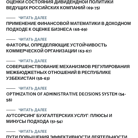
ОЦЕНКИ СОСТОЯНИЯ ДИВИДЕНДНОЙ ПОЛИТИКИ
ВЕДУЩИХ РОССИЙСКИХ КОМПАНИЙ (69-75)
ЧИТАТЬ ДАЛЕЕ
ПРИМЕНЕНИЕ ФИНАНСОВОЙ МАТЕМАТИКИ В ДОХОДНОМ
ПОДХОДЕ К ОЦЕНКЕ БИЗНЕСА (68-69)
ЧИТАТЬ ДАЛЕЕ
ФАКТОРЫ, ОПРЕДЕЛЯЮЩИЕ УСТОЙЧИВОСТЬ
КОММЕРЧЕСКОЙ ОРГАНИЗАЦИИ (63-67)
ЧИТАТЬ ДАЛЕЕ
СОВЕРШЕНСТВОВАНИЕ МЕХАНИЗМОВ РЕГУЛИРОВАНИЯ
МЕЖБЮДЖЕТНЫХ ОТНОШЕНИЙ В РЕСПУБЛИКЕ
УЗБЕКИСТАН (58-63)
ЧИТАТЬ ДАЛЕЕ
OPTIMIZATION OF ADMINISTRATIVE DECISIONS SYSTEM (54-
58)
ЧИТАТЬ ДАЛЕЕ
АУТСОРСИНГ БУХГАЛТЕРСКИХ УСЛУГ: ПЛЮСЫ И
МИНУСЫ ПОДХОДА (51-54)
ЧИТАТЬ ДАЛЕЕ
ПУТИ ПОВЫШЕНИЯ ЭФФЕКТИВНОСТИ ДЕЯТЕЛЬНОСТИ