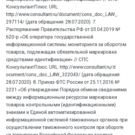
КонсультантПлюс. URL:
http://www.consultant.ru/document/cons_doc_LAW_
297114/ (дата обращения: 28.07.2020). 7.
Распоряжение Правительства РФ от 03.04.2019 №
620-р «Об операторе государственной
информационной системы мониторинга за оборотом
товаров, подлежащих обязательной маркировке
средствами идентификации» // СПС
КонсультантПлюс. URL: http://www.consultant.ru/d
ocument/cons_doc_LAW_322043/ (дата обращения:
28.07.2020). 8. Приказ ФТС России от 25.11.2016 №
2231 «Об утверждении Порядка обмена сведениями
между информационным ресурсом маркировки
товаров контрольными (идентификационными)
знаками и Единой автоматизированной
информационной системой таможенных органов при
осуществлении таможенного контроля при обороте
на территории Российской Федерации товаров,