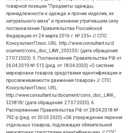
товарной позиции “Предметы одежды,
принадлежности к одежде и прочие изделия, из
натурального меха” и признании утратившим силу
постановления Правительства Российской
Федерации от 24 марта 2016 г. № 235» // СПС
КонсультантПлюс. URL: http://www.consultant.ru/d
ocument/cons_doc_LAW_203253/ (дата обращения:
27.07.2020). 5. Постановление Правительства РФ от
26.04.2019 № 515 (ред. от 18.04.2020) «О системе
маркировки товаров средствами идентификации и
прослеживаемости движения товаров» // СПС
КонсультантПлюс. URL:
http://www.consultant.ru/document/cons_doc_LAW_
323818/ (дата обращения: 27.07.2020). 6.
Распоряжение Правительства РФ от 28.04.2018 №
792-р (ред. от 30.03.2020) «Об утверждении перечня
отдельных товаров, подлежащих обязательной
маркировке средствами идентификации» // СПС