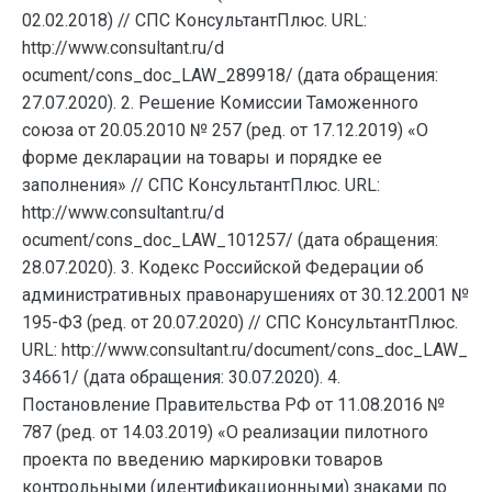
02.02.2018) // СПС КонсультантПлюс. URL:
http://www.consultant.ru/d
ocument/cons_doc_LAW_289918/ (дата обращения:
27.07.2020). 2. Решение Комиссии Таможенного
союза от 20.05.2010 № 257 (ред. от 17.12.2019) «О
форме декларации на товары и порядке ее
заполнения» // СПС КонсультантПлюс. URL:
http://www.consultant.ru/d
ocument/cons_doc_LAW_101257/ (дата обращения:
28.07.2020). 3. Кодекс Российской Федерации об
административных правонарушениях от 30.12.2001 №
195-ФЗ (ред. от 20.07.2020) // СПС КонсультантПлюс.
URL: http://www.consultant.ru/document/cons_doc_LAW_
34661/ (дата обращения: 30.07.2020). 4.
Постановление Правительства РФ от 11.08.2016 №
787 (ред. от 14.03.2019) «О реализации пилотного
проекта по введению маркировки товаров
контрольными (идентификационными) знаками по