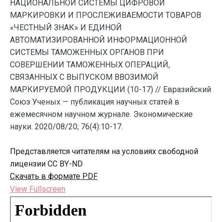
НАЦИОНАЛЬНОЙ СИСТЕМЫ ЦИФРОВОЙ
МАРКИРОВКИ И ПРОСЛЕЖИВАЕМОСТИ ТОВАРОВ
«ЧЕСТНЫЙ ЗНАК» И ЕДИНОЙ
АВТОМАТИЗИРОВАННОЙ ИНФОРМАЦИОННОЙ
СИСТЕМЫ ТАМОЖЕННЫХ ОРГАНОВ ПРИ
СОВЕРШЕНИИ ТАМОЖЕННЫХ ОПЕРАЦИЙ,
СВЯЗАННЫХ С ВЫПУСКОМ ВВОЗИМОЙ
МАРКИРУЕМОЙ ПРОДУКЦИИ (10-17) // Евразийский
Союз Ученых — публикация научных статей в
ежемесячном научном журнале. Экономические
науки. 2020/08/20; 76(4):10-17.
Представляется читателям на условиях свободной
лицензии CC BY-ND
Скачать в формате PDF
View Fullscreen
Перейти
к