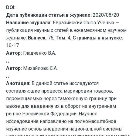
DOI:
Дата публикации статьи в журнале:
2020/08/20
Название журнала:
Евразийский Союз Ученых —
публикация научных статей в ежемесячном научном
журнале,
Выпуск:
76,
Том:
4,
Страницы в выпуске:
10-17
Автор:
Гладченко В.А.
, ,
Автор:
Михайлова С.А.
, ,
Анотация:
В данной статье исследуются
составляющие процесса маркировки товаров,
перемещаемых через таможенную границу при
ввозе для введения их в оборот на внутреннем
рынке Российской Федерации. Научное
исследование направлено на полномасштабное
изучение основ внедрения национальной системы