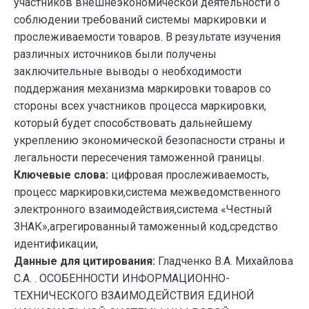
участников внешнеэкономической деятельности о
соблюдении требований системы маркировки и
прослеживаемости товаров. В результате изучения
различных источников были получены
заключительные выводы о необходимости
поддержания механизма маркировки товаров со
стороны всех участников процесса маркировки,
который будет способствовать дальнейшему
укреплению экономической безопасности страны и
легальности пересечения таможенной границы.
Ключевые слова:
цифровая прослеживаемость,
процесс маркировки,система межведомственного
электронного взаимодействия,система «Честный
ЗНАК»,агрегированный таможенный код,средство
идентификации,
Данные для цитирования:
Гладченко В.А. Михайлова
С.А. . ОСОБЕННОСТИ ИНФОРМАЦИОННО-
ТЕХНИЧЕСКОГО ВЗАИМОДЕЙСТВИЯ ЕДИНОЙ