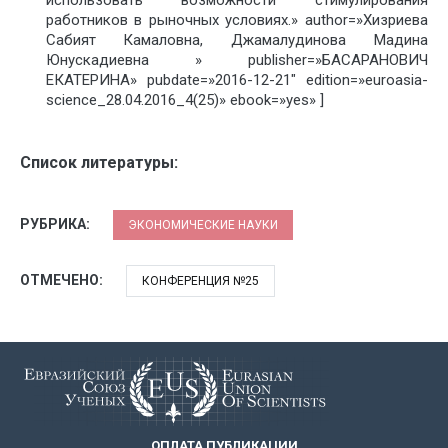
работников в рыночных условиях.» author=»Хизриева
Сабият Камаловна, Джамалудинова Мадина
Юнускадиевна » publisher=»БАСАРАНОВИЧ
ЕКАТЕРИНА» pubdate=»2016-12-21″ edition=»euroasia-
science_28.04.2016_4(25)» ebook=»yes» ]
Список литературы:
РУБРИКА:
ЭКОНОМИЧЕСКИЕ НАУКИ
ОТМЕЧЕНО:
КОНФЕРЕНЦИЯ №25
ОПЛАТА ПУБЛИКАЦИИ