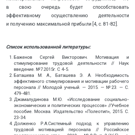
в свою очередь будет способствовать
эффективному осуществлению деятельности
и получению максимальной прибыли [4, с. 81-82].
Список использованной литературы:
Баженов Сергей Викторович. Мотивация и
стимулирование трудовой деятельности // Наук
введение. №7.2015г. С 4-5.
Баташева М. А., Баташева Э. А. Необходимость
эффективного стимулирования и мотивации рабочего
персонала // Молодой ученый. — 2015. — №23. — С.
479-481.
Джамалудинова М.Ю. «Исследование социально-
экономических и политических процессов» //Учебное
пособие. Москва. Издательство «Полеотип», 2015. С.
23-34.
Долженко Р.А.Системный подход к управлению
трудовой мотивацией персонала // Российское