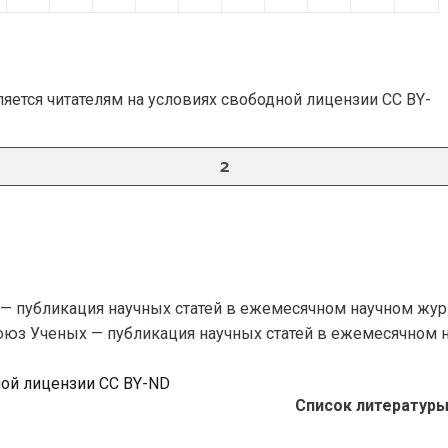
яется читателям на условиях свободной лицензии CC BY-
2
— публикация научных статей в ежемесячном научном жур
Союз Ученых — публикация научных статей в ежемесячном науч
ной лицензии CC BY-ND
Список литературы