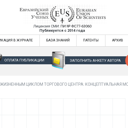
Лицензия СМИ:
ПИ № ФС77-63060
Евразийский Союз Ученых — публикация
Публикуется с 2014 года
жур
Евразийский Союз Ученых — публикация научных статей в ежемес
ИКАЦИЯ В ЖУРНАЛЕ
БАЗА ЗНАНИЙ
ПАТЕНТЫ
АРХИВ
ОПЛАТА ПУБЛИКАЦИИ
ЗАПОЛНИТЬ АНКЕТУ АВТОРА
 ЖИЗНЕННЫМ ЦИКЛОМ ТОРГОВОГО ЦЕНТРА: КОНЦЕПТУАЛЬНАЯ М