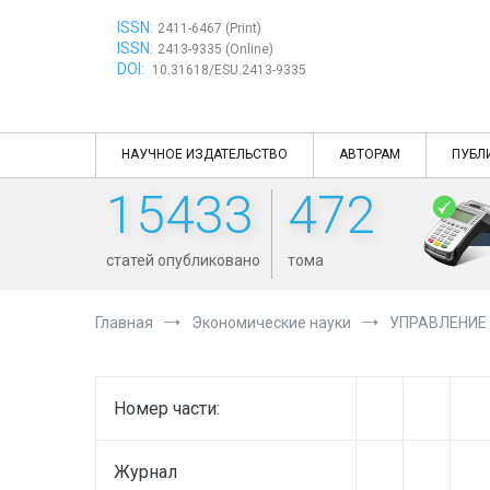
Перейти
ISSN:
к
2411-6467 (Print)
ISSN:
содержимому
2413-9335 (Online)
DOI:
10.31618/ESU.2413-9335
НАУЧНОЕ ИЗДАТЕЛЬСТВО
АВТОРАМ
ПУБЛ
15433
472
статей опубликовано
тома
Главная
Экономические науки
УПРАВЛЕНИЕ
Номер части:
Журнал