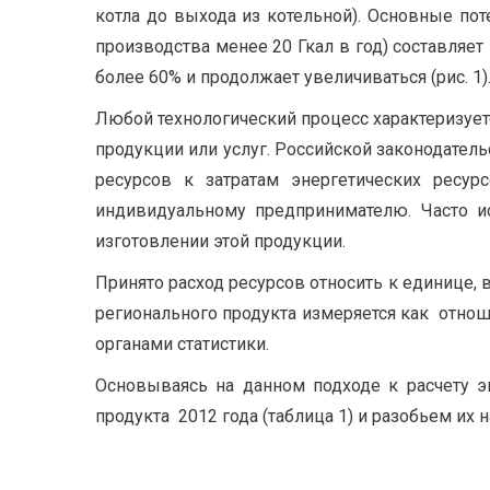
котла до выхода из котельной). Основные пот
производства менее 20 Гкал в год) составляе
более 60% и продолжает увеличиваться (рис. 1)
Любой технологический процесс характеризует
продукции или услуг. Российской законодател
ресурсов к затратам энергетических ресур
индивидуальному предпринимателю. Часто и
изготовлении этой продукции.
Принято расход ресурсов относить к единице,
регионального продукта измеряется как отнош
органами статистики.
Основываясь на данном подходе к расчету 
продукта 2012 года (таблица 1) и разобьем их на 5