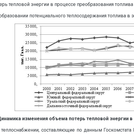
рь тепловой энергии в процессе преобразования топлива 
образовании потенциального теплосодержания топлива в эне
 Динамика изменения объема потерь тепловой энергии 
 теплоснабжении, составляющие по данным Госкомстата Р