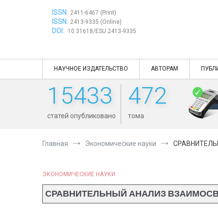
Перейти
ISSN:
к
2411-6467 (Print)
ISSN:
содержимому
2413-9335 (Online)
DOI:
10.31618/ESU.2413-9335
НАУЧНОЕ ИЗДАТЕЛЬСТВО
АВТОРАМ
ПУБЛ
15433
472
статей опубликовано
тома
Главная
Экономические науки
СРАВНИТЕЛЬ
ЭКОНОМИЧЕСКИЕ НАУКИ
СРАВНИТЕЛЬНЫЙ АНАЛИЗ ВЗАИМОСВЯ