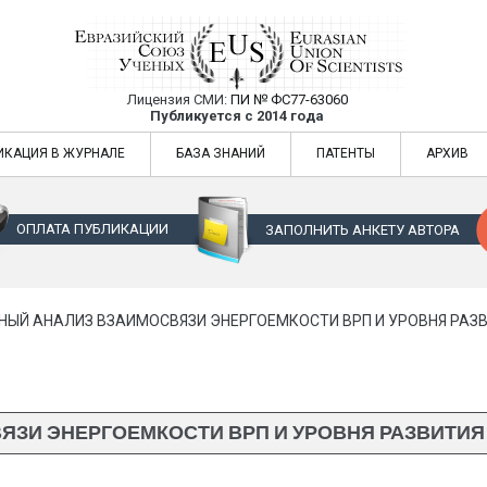
Лицензия СМИ:
ПИ № ФС77-63060
Евразийский Союз Ученых — публикация
Публикуется с 2014 года
жур
Евразийский Союз Ученых — публикация научных статей в ежемес
ИКАЦИЯ В ЖУРНАЛЕ
БАЗА ЗНАНИЙ
ПАТЕНТЫ
АРХИВ
ОПЛАТА ПУБЛИКАЦИИ
ЗАПОЛНИТЬ АНКЕТУ АВТОРА
НЫЙ АНАЛИЗ ВЗАИМОСВЯЗИ ЭНЕРГОЕМКОСТИ ВРП И УРОВНЯ РАЗ
ЗИ ЭНЕРГОЕМКОСТИ ВРП И УРОВНЯ РАЗВИТИ