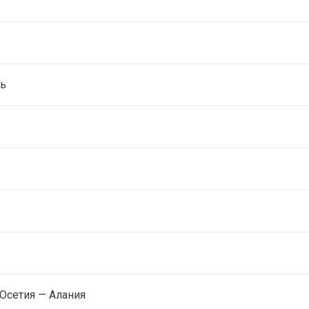
ть
Осетия — Алания