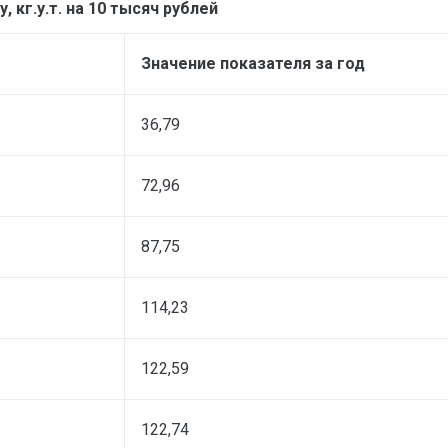
 кг.у.т. на 10 тысяч рублей
Значение показателя за год
36,79
72,96
87,75
114,23
122,59
122,74