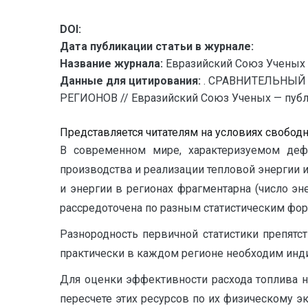
DOI:
Дата публикации статьи в журнале:
Название журнала:
Евразийский Союз Ученых 
Данные для цитирования:
. СРАВНИТЕЛЬНЫЙ
РЕГИОНОВ // Евразийский Союз Ученых — публик
Представляется читателям на условиях свобод
В современном мире, характеризуемом деф
производства и реализации тепловой энергии 
и энергии в регионах фрагментарна (число эне
рассредоточена по разным статистическим фор
Разнородность первичной статистики препятс
практически в каждом регионе необходим инди
Для оценки эффективности расхода топлива н
пересчете этих ресурсов по их физическому эк