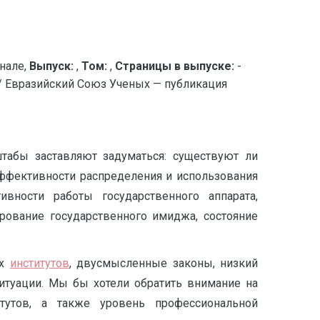
нале,
Выпуск:
,
Том:
,
Страницы в выпуске:
-
разийский Союз Ученых — публикация
табы заставляют задуматься: существуют ли
ффективности распределения и использования
вности работы государственного аппарата,
рование государственного имиджа, состояние
их
институтов
, двусмысленные законы, низкий
итуации. Мы бы хотели обратить внимание на
итутов, а также уровень профессиональной