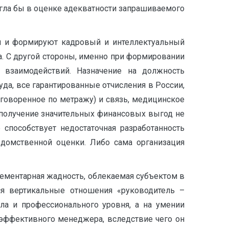
огла бы в оценке адекватности запрашиваемого
и и формируют кадровый и интеллектуальный
а. С другой стороны, именно при формировании
 взаимодействий. Назначение на должность
руда, все гарантированные отчисления в России,
оговоренное по метражу) и связь, медицинское
т получение значительных финансовых выгод не
 способствует недостаточная разработанность
едомственной оценки. Либо сама организация
лементарная жадность, облекаемая субъектом в
ся вертикальные отношения «руководитель –
ла и профессионального уровня, а на умении
еэффективного менеджера, вследствие чего он