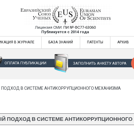
Лицензия СМИ:
ПИ № ФС77-63060
Евразийский Союз Ученых — публикация
Публикуется с 2014 года
жур
Евразийский Союз Ученых — публикация научных статей в ежемес
ИКАЦИЯ В ЖУРНАЛЕ
БАЗА ЗНАНИЙ
ПАТЕНТЫ
АРХИВ
ОПЛАТА ПУБЛИКАЦИИ
ЗАПОЛНИТЬ АНКЕТУ АВТОРА
 ПОДХОД В СИСТЕМЕ АНТИКОРРУПЦИОННОГО МЕХАНИЗМА
Й ПОДХОД В СИСТЕМЕ АНТИКОРРУПЦИОННОГО