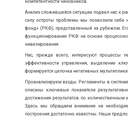
компетентности чиновников.
Анализ сложившейся ситуации подвел нас к р
силу остроты проблемы мы позволили себе н
фонд» (РКФ), представленный за рубежом. Ег
функционирование РКФ на основе процессног
нивелирования.
Нас, прежде всего, интересуют процессы 
эффективности управления, выделение ключ
формируется цепочка негативных мультиплик
Проанализируем входы. Регламенты в системе 
описаны ключевые показатели результативно
достижения результатов по количественным 
Здесь мы обращаем внимание на необходим
построения достаточно известны. Наши предло