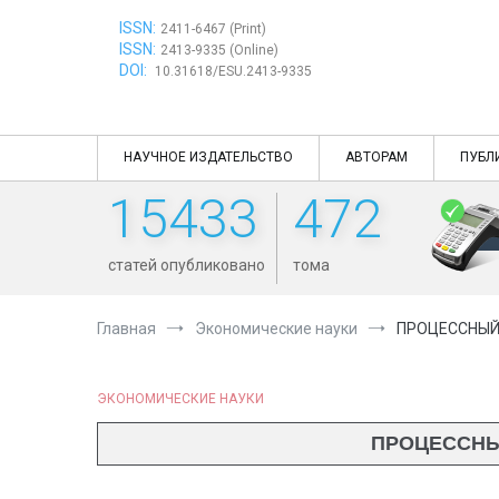
Перейти
ISSN:
к
2411-6467 (Print)
ISSN:
содержимому
2413-9335 (Online)
DOI:
10.31618/ESU.2413-9335
НАУЧНОЕ ИЗДАТЕЛЬСТВО
АВТОРАМ
ПУБЛ
15433
472
статей опубликовано
тома
Главная
Экономические науки
ПРОЦЕССНЫЙ
ЭКОНОМИЧЕСКИЕ НАУКИ
ПРОЦЕССНЫ