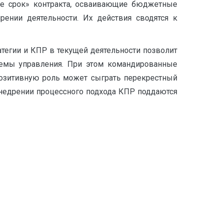
щие срок» контракта, осваивающие бюджетные
ении деятельности. Их действия сводятся к
тегии и КПР в текущей деятельности позволит
темы управления. При этом командированные
Позитивную роль может сыграть перекрестный
внедрении процессного подхода КПР поддаются