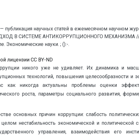
— публикация научных статей в ежемесячном научном жур
ХОД В СИСТЕМЕ АНТИКОРРУПЦИОННОГО МЕХАНИЗМА // Ев
 Экономические науки. ; ():-.
ной лицензии CC BY-ND
рупции никого уже не удивляет. Их динамика и масш
упционных технологий, повышения целесообразности и э
ас как никогда актуальны проблемы оценки эффекти
еского роста, параметры социального развития, форми
стве основных причин коррупции: слабость политическ
в целом нестабильность экономической и политической с
дарственного управления, взаимодействия его инст