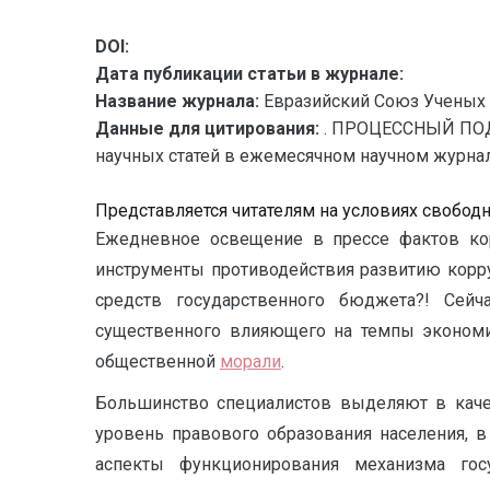
DOI:
Дата публикации статьи в журнале:
Название журнала:
Евразийский Союз Ученых 
Данные для цитирования:
. ПРОЦЕССНЫЙ ПОД
научных статей в ежемесячном научном журнале.
Представляется читателям на условиях свобод
Ежедневное освещение в прессе фактов кор
инструменты противодействия развитию корр
средств государственного бюджета?! Сейч
существенного влияющего на темпы экономич
общественной
морали
.
Большинство специалистов выделяют в каче
уровень правового образования населения, 
аспекты функционирования механизма госу