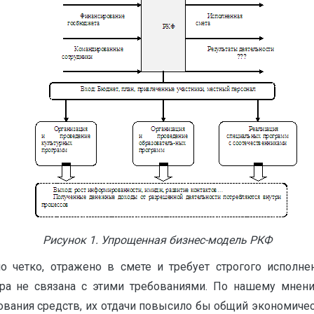
Рисунок 1. Упрощенная бизнес-модель РКФ
о четко, отражено в смете и требует строгого исполн
ера не связана с этими требованиями. По нашему мнен
вания средств, их отдачи повысило бы общий экономичес