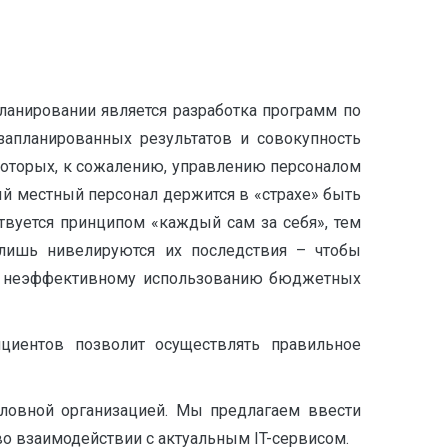
ланировании является разработка программ по
запланированных результатов и совокупность
которых, к сожалению, управлению персоналом
мый местный персонал держится в «страхе» быть
вуется принципом «каждый сам за себя», тем
лишь нивелируются их последствия – чтобы
ит к неэффективному использованию бюджетных
иентов позволит осуществлять правильное
оловной организацией. Мы предлагаем ввести
о взаимодействии с актуальным IT-сервисом.