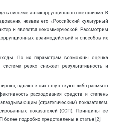
а в системе антикоррупционного механизма. В
дования, назвав его «Российский культурный
актер и является некоммерческой. Рассмотрим
коррупционных взаимодействий и способов их
выходы. По их параметрам возможны оценка
 система резко снижает результативность и
ироко, однако в них отсутствуют либо размыто
фективность расходования средств и степень
апаздывающим (стратегическим) показателям.
ированных показателей (ССП). Принципы ее
 более подробно представлены в статье [2].