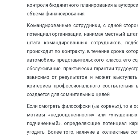
контроля бюджетного планирования в аутсорси
объема финансирования.
Командированные сотрудники, с одной стор
потенциал организации, нанимая местный штат
штата командированных сотрудников, подб
происходит по контракту, в течение срока кото
автомобиль представительского класса, его с
обслуживание, практически гарантии трудоуст
зависимо от результатов и может выступать 
критериев профессионального соответствия 
создается для сомнительных целей.
Если смотреть философски («в корень»), то в
мотивы «недооцененности» или «упущенных 
подчиненный», определяющие потенциал карь
угодить. Более того, наличие в коллективе 