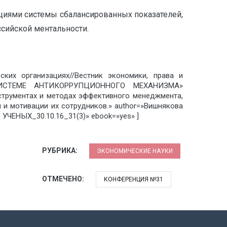
иями системы сбалансированных показателей,
сийской ментальности.
ских организациях//Вестник экономики, права и
 СИСТЕМЕ АНТИКОРРУПЦИОННОГО МЕХАНИЗМА»
-струментах и методах эффективного менеджмента,
и мотивации их сотрудников.» author=»Вишнякова
ЧЕНЫХ_30.10.16_31(3)» ebook=»yes» ]
РУБРИКА:
ЭКОНОМИЧЕСКИЕ НАУКИ
ОТМЕЧЕНО:
КОНФЕРЕНЦИЯ №31