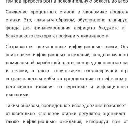
темпов прироста ВВП в положительную область во второ
Снижение процентных ставок в экономике продол
ставки. Это, главным образом, обусловлено планир
фонда для финансирования дефицита бюджета и,
банковского сектора к профициту ликвидности.
Сохраняются повышенные инфляционные риски. Он
снижением инфляционных ожиданий, неоднозначнос
номинальной заработной платы, неопределенностью п
и пенсий, а также отсутствием среднесрочной стр
сохраняющегося избытка предложения на нефтяном р
негативного влияния на курсовые и инфляционны
высокими.
Таким образом, проведенное исследование позволяет 
относительно ключевой ставки регулятор оценивает
также инфляционные ожидания, игнорируя при э