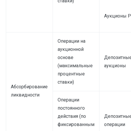
ставки)
Аукционы 
Операции на
аукционной
основе
Депозитны
(максимальные
аукционы
процентные
ставки)
Абсорбирование
ликвидности
Операции
постоянного
действия (по
Депозитны
фиксированным
операции