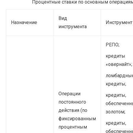
Процентные ставки по основным операциям Б
Вид
Назначение
Инструмент
инструмента
РЕПО;
кредиты
«овернайт»;
ломбардны
кредиты;
Операции
кредиты,
постоянного
обеспеченн
действия (по
золотом;
фиксированным
кредиты,
процентным
обеспеченн