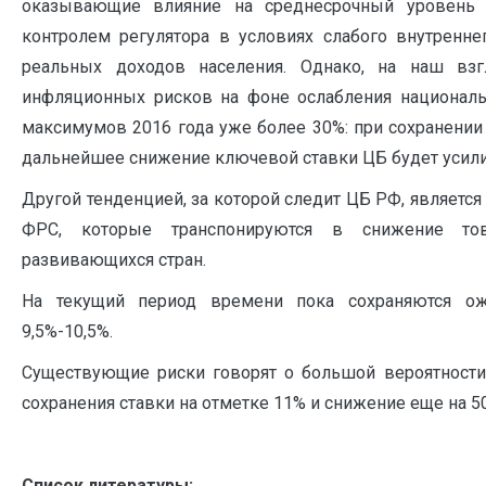
оказывающие влияние на среднесрочный уровень 
контролем регулятора в условиях слабого внутренн
реальных доходов населения. Однако, на наш вз
инфляционных рисков на фоне ослабления националь
максимумов 2016 года уже более 30%: при сохранени
дальнейшее снижение ключевой ставки ЦБ будет усили
Другой тенденцией, за которой следит ЦБ РФ, являетс
ФРС, которые транспонируются в снижение т
развивающихся стран.
На текущий период времени пока сохраняются о
9,5%-10,5%.
Существующие риски говорят о большой вероятности
сохранения ставки на отметке 11% и снижение еще на 50 б
Список литературы: