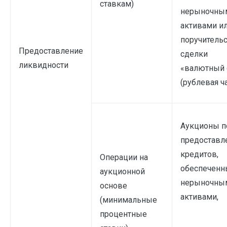
ставкам)
нерыночны
активами и
поручительс
Предоставление
сделки
ликвидности
«валютный 
(рублевая ч
Аукционы п
предостав
кредитов,
Операции на
обеспеченн
аукционной
нерыночны
основе
активами,
(минимальные
процентные