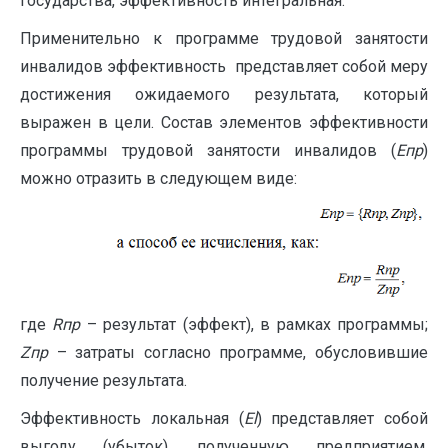
государства, эффективность интегральная.
Применительно к программе трудовой занятости
инвалидов эффективность представляет собой меру
достижения ожидаемого результата, который
выражен в цели. Состав элементов эффективности
программы трудовой занятости инвалидов (
Епр
)
можно отразить в следующем виде:
где
R
пр
– результат (эффект), в рамках программы;
Z
пр
– затраты согласно программе, обусловившие
получение результата.
Эффективность локальная (
Е
l
) представляет собой
выгоду (убыток), полученную предприятием,