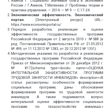
Ахинов Г. Социально значимые блага в экономике
России / Г.Ахинов, Т.Матвеева // Проблемы теории и
практики управления. — 2014. — № 9. — С.17-24.
Экономическая эффективность. Экономический
портал.
[Электронный ресурс]. URL:-
https://www.economicportal.ru/
Порядок разработки, реализации и оценки
эффективности государственных программ
Российской Федерации от 2 августа 2010 г. №588 (в
ред. Постановлений Правительства РФ от 21.05.2012
№ 499, от 11.12.2012 № 1283, от 20.12.2012 № 1351).
Методические указания по разработке и реализации
государственных программ Российской Федерации.
Приказ от Минэкономразвития от 26 декабря 2012 г.
№ 817.[schema type=»book» name=»ОЦЕНКА
ИНТЕГРАЛЬНОЙ ЭФФЕКТИВНОСТИ ПРОГРАММ
ТРУДОВОЙ ЗАНЯТОСТИ ИНВАЛИДОВ» description=»В
статье рассмотрены особенности формирования
социальных программ, даны обоснования
формирования программ по трудовой занятости
инвалидов. А также поднимается вопрос
интегральной оценки эффективности социальных
программ по трудоустройству инвалида.»