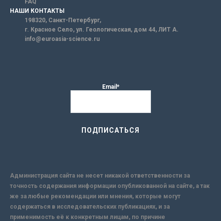
FAQ
НАШИ КОНТАКТЫ
198320, Санкт-Петербург,
г. Красное Село, ул. Геологическая, дом 44, ЛИТ А.
info@euroasia-science.ru
Email*
Администрация сайта не несет никакой ответственности за
точность содержания информации опубликованной на сайте, а так
же за любые рекомендации или мнения, которые могут
содержаться в исследовательских публикациях, и за
применимость её к конкретным лицам, по причине