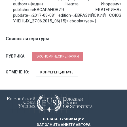
author=»Фадин Никита Игоревич»
publisher=»БАСАРАНОВИЧ ЕКАТЕРИНА»
pubdate=»2017-03-08″ edition=»ЕВРАЗИЙСКИЙ СОЮЗ
УЧЕНЫХ_27.06.2015_06(15)» ebook=»yes» ]
Список литературы:
РУБРИКА:
ЭКОНОМИЧЕСКИЕ НАУКИ
ОТМЕЧЕНО:
КОНФЕРЕНЦИЯ №15
ОПЛАТА ПУБЛИКАЦИИ
ЗАПОЛНИТЬ АНКЕТУ АВТОРА