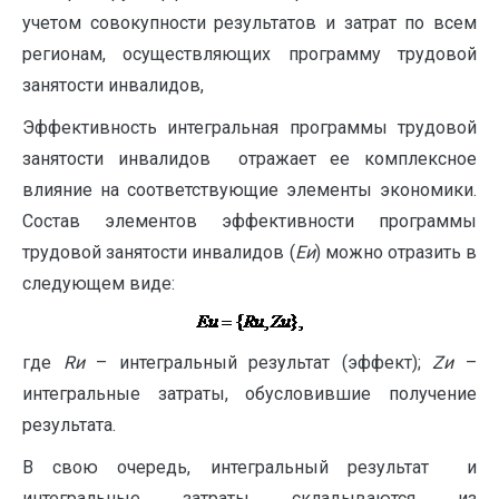
учетом совокупности результатов и затрат по всем
регионам, осуществляющих программу трудовой
занятости инвалидов,
Эффективность интегральная программы трудовой
занятости инвалидов отражает ее комплексное
влияние на соответствующие элементы экономики.
Состав элементов эффективности программы
трудовой занятости инвалидов (
Еи
) можно отразить в
следующем виде:
где
R
и
– интегральный результат (эффект);
Z
и
–
интегральные затраты, обусловившие получение
результата.
В свою очередь, интегральный результат и
интегральные затраты складываются из