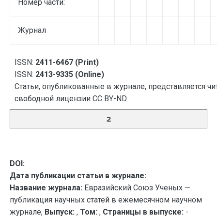
Номер части:
Журнал
ISSN:
2411-6467 (Print)
ISSN:
2413-9335 (Online)
Статьи, опубликованные в журнале, представляется чи
свободной лицензии CC BY-ND
2
DOI:
Дата публикации статьи в журнале:
Название журнала:
Евразийский Союз Ученых —
публикация научных статей в ежемесячном научном
журнале,
Выпуск:
,
Том:
,
Страницы в выпуске:
-