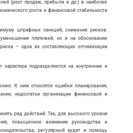
лей (рост продаж, прибыли и др.) в наиболее
омического роста и финансовой стабильности
нимуму штрафных санкций, снижение рисков.
уменьшения платежей, но и на обоснование
о риска – одна из составляющих оптимизации
т характера подразделяются на внутренние и
нию. К ним относятся ошибки планирования;
ании, недостатки организации финансовой и
инять ряд действий. Так, для высокого уровня
ания, повышенное внимание руководства и
конодательства, регулярный аудит и помощь