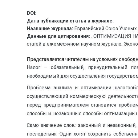
DOI:
Дата публикации статьи в журнале:
Название журнала:
Евразийский Союз Ученых 
Данные для цитирования:
. ОПТИМИЗАЦИЯ НА
статей в ежемесячном научном журнале. Экономич
Представляется читателям на условиях свобод
Налог – обязательный, принудительный п
необходимый для осуществления государством
Проблема анализа и оптимизации налогооб
осуществляющий коммерческую деятельность,
перед предпринимателем становится проблем
способы и незаконные способы оптимизации 
Само значение слов: законный и незаконный,
последствия. Одни хотят сохранить собствен