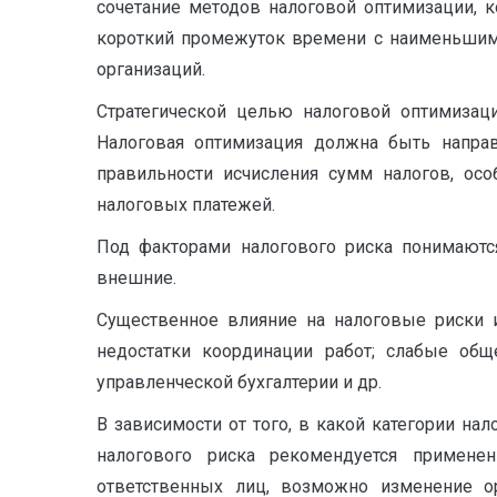
сочетание методов налоговой оптимизации, к
короткий промежуток времени с наименьшими
организаций.
Стратегической целью налоговой оптимизац
Налоговая оптимизация должна быть напра
правильности исчисления сумм налогов, осо
налоговых платежей.
Под факторами налогового риска понимаются
внешние.
Существенное влияние на налоговые риски 
недостатки координации работ; слабые общ
управленческой бухгалтерии и др.
В зависимости от того, в какой категории на
налогового риска рекомендуется примене
ответственных лиц, возможно изменение ор