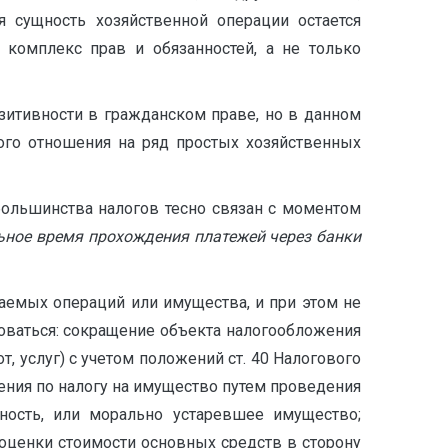
 сущность хозяйственной операции остается
комплекс прав и обязанностей, а не только
озитивности в гражданском праве, но в данном
ого отношения на ряд простых хозяйственных
большинства налогов тесно связан с моментом
ьное время прохождения платежей через банки
аемых операций или имущества, и при этом не
зоваться: сокращение объекта налогообложения
 услуг) с учетом положений ст. 40 Налогового
ения по налогу на имущество путем проведения
ность, или морально устаревшее имущество;
ценки стоимости основных средств в сторону