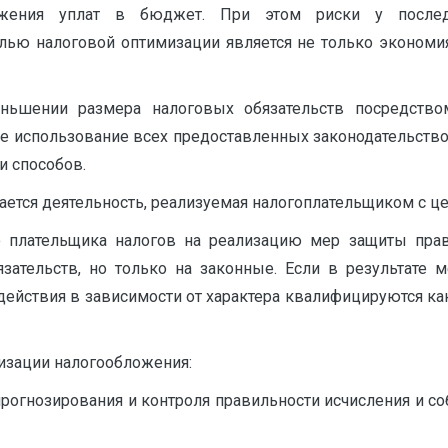
ижения уплат в бюджет. При этом риски у после
лью налоговой оптимизации является не только экономия
еньшении размера налоговых обязательств посредств
е использование всех предоставленных законодательство
и способов.
ается деятельность, реализуемая налогоплательщиком с ц
о плательщика налогов на реализацию мер защиты права
ательств, но только на законные. Если в результате м
действия в зависимости от характера квалифицируются к
зации налогообложения:
прогнозирования и контроля правильности исчисления и 