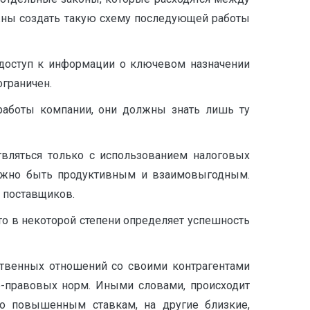
лжны создать такую схему последующей работы
 доступ к информации о ключевом назначении
ограничен.
работы компании, они должны знать лишь ту
твляться только с использованием налоговых
олжно быть продуктивным и взаимовыгодным.
, поставщиков.
то в некоторой степени определяет успешность
твенных отношений со своими контрагентами
о-правовых норм. Иными словами, происходит
по повышенным ставкам, на другие близкие,