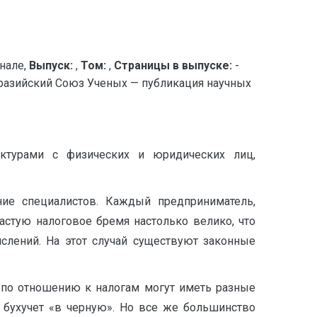
нале,
Выпуск:
,
Том:
,
Страницы в выпуске:
-
йский Союз Ученых — публикация научных
ктурами с физических и юридических лиц,
ие специалистов. Каждый предприниматель,
стую налоговое бремя настолько велико, что
слений. На этот случай существуют законные
я по отношению к налогам могут иметь разные
т бухучет «в черную». Но все же большинство