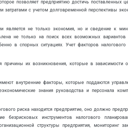
оторое позволяет предприятию достичь поставленных це
 затратами с учетом долговременной перспективы экон
ии является не только экономия, но и сведение к ми
влена не только на поиск всех возможных вариантов 
бенно в спорных ситуациях. Учет факторов налоговог
 причины их возникновения, которые в зависимости о
имеют внутренние факторы, которые поддаются управле
еэкономические знания руководства и персонала комп
логового риска находится предприятие, оно должно предпр
ние безрисковых инструментов налогового планиров
ганизационной структуры предприятия, мониторинг за