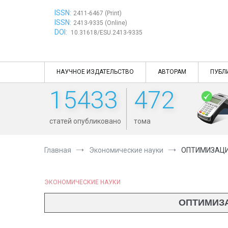
Перейти
ISSN:
к
2411-6467 (Print)
ISSN:
содержимому
2413-9335 (Online)
DOI:
10.31618/ESU.2413-9335
НАУЧНОЕ ИЗДАТЕЛЬСТВО
АВТОРАМ
ПУБЛ
15433
472
статей опубликовано
тома
Главная
Экономические науки
ОПТИМИЗАЦИ
ЭКОНОМИЧЕСКИЕ НАУКИ
ОПТИМИЗ