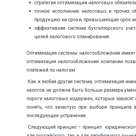
стратегия оптимизации налоговых обязатель
точное исполнение налоговых и прочих о
продукцию на сроки, превышающие срок ис
эффективная система бухгалтерского уче
целей налогового планирования.
Оптимизация системы налогообложения имеет
оптимизация налогообложения компании позво
платежей по налогам
Как и любая другая система, оптимизация име
налогов не должна быть больше размера уме
пороги налоговых издержек, которые зависят
понять, что зачастую при выборе принципа 
последующее устранение.
Следующий принцип – принцип юридического с
для российского, так и для зарубежного рынк