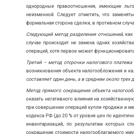
однородные правоотношения, имеющие льгот
неизменной. Следует отметить, что заменя
формальная сторона сделки, в противном случ
Следующий метод разделения отношений
, ка
случае происходит не замена одних хозяйст
операций, хотя первое может функционировать
Третий – метод отсрочки налогового платежа
возникновения объекта налогообложения и к
составляет один день, а в среднем около трех д
Метод прямого сокращения объекта налогооб
оказать негативного влияния на хозяйственну
при совершении операций купли-продажи и мен
кодекса РФ (до 20 % от уровня цен по иденти
инвентаризаций, по результатам которых с
сокращение стоимости налогооблагаемого им