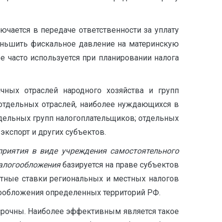
лючается в передаче ответственности за уплату
еньшить фискальное давление на материнскую
часто используется при планировании налога
ичных отраслей народного хозяйства и групп
отдельных отраслей, наиболее нуждающихся в
тдельных групп налогоплательщиков; отдельных
экспорт и других субъектов.
приятия в виде учреждения самостоятельного
налогообложения
базируется на праве субъектов
тные ставки региональных и местных налогов
огообложения определенных территорий РФ.
срочны. Наиболее эффективным является такое