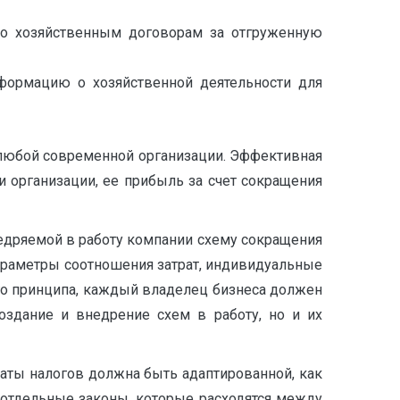
 по хозяйственным договорам за отгруженную
нформацию о хозяйственной деятельности для
любой современной организации. Эффективная
 организации, ее прибыль за счет сокращения
недряемой в работу компании схему сокращения
раметры соотношения затрат, индивидуальные
го принципа, каждый владелец бизнеса должен
оздание и внедрение схем в работу, но и их
аты налогов должна быть адаптированной, как
о отдельные законы, которые расходятся между