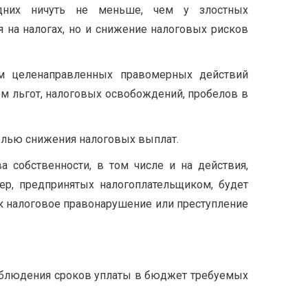
дних ничуть не меньше, чем у злостных
 на налогах, но и снижение налоговых рисков
ом целенаправленных правомерных действий
м льгот, налоговых освобождений, пробелов в
елью снижения налоговых выплат.
 собственности, в том числе и на действия,
ер, предпринятых налогоплательщиком, будет
ак налоговое правонарушение или преступление
соблюдения сроков уплаты в бюджет требуемых