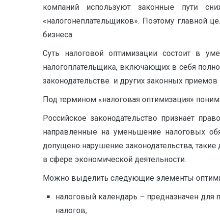
компаний используют законные пути сн
«налогонеплательщиков». Поэтому главной це
бизнеса.
Суть налоговой оптимизации состоит в ум
налогоплательщика, включающих в себя полно
законодательстве и других законных приемов 
Под термином «налоговая оптимизация» поним
Российское законодательство признает прав
направленные на уменьшение налоговых обяз
допущено нарушение законодательства, такие 
в сфере экономической деятельности.
Можно выделить следующие элементы оптими
налоговый календарь – предназначен для 
налогов;