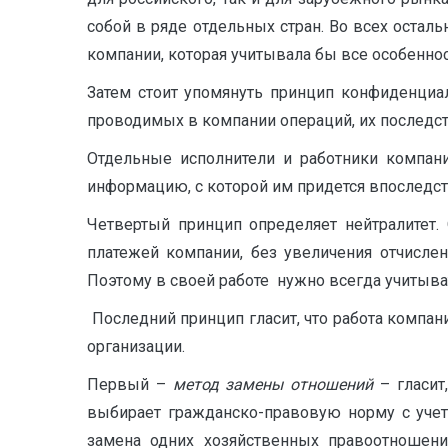
собой в ряде отдельных стран. Во всех оста
компании, которая учитывала бы все особеннос
Затем стоит упомянуть принцип конфиденциа
проводимых в компании операций, их последст
Отдельные исполнители и работники компан
информацию, с которой им придется впоследст
Четвертый принцип определяет нейтралитет.
платежей компании, без увеличения отчисл
Поэтому в своей работе нужно всегда учитыват
Последний принцип гласит, что работа компан
организации.
Первый –
метод замены отношений
– гласит
выбирает гражданско-правовую норму с учет
замена одних хозяйственных правоотношени