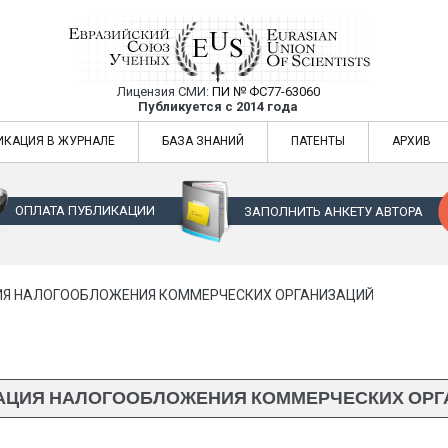
Лицензия СМИ:
ПИ № ФС77-63060
Евразийский Союз Ученых — публикация
Публикуется с 2014 года
жур
Евразийский Союз Ученых — публикация научных статей в ежемес
ИКАЦИЯ В ЖУРНАЛЕ
БАЗА ЗНАНИЙ
ПАТЕНТЫ
АРХИВ
ОПЛАТА ПУБЛИКАЦИИ
ЗАПОЛНИТЬ АНКЕТУ АВТОРА
Я НАЛОГООБЛОЖЕНИЯ КОММЕРЧЕСКИХ ОРГАНИЗАЦИЙ
АЦИЯ НАЛОГООБЛОЖЕНИЯ КОММЕРЧЕСКИХ ОРГ