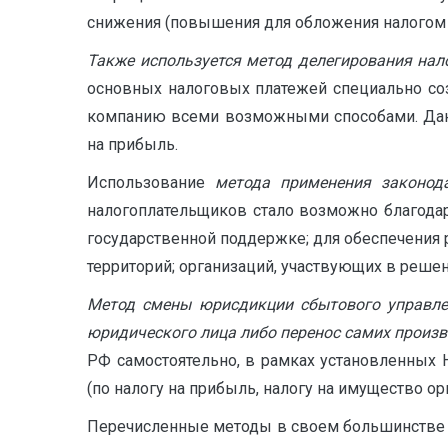
снижения (повышения для обложения налогом 
Также используется метод делегирования нал
основных налоговых платежей специально со
компанию всеми возможными способами. Данн
на прибыль.
Использование
метода применения законод
налогоплательщиков стало возможно благода
государственной поддержке; для обеспечения 
территорий; организаций, участвующих в решен
Метод смены юрисдикции сбытового управлен
юридического лица либо перенос самих произ
РФ самостоятельно, в рамках установленных
(по налогу на прибыль, налогу на имущество 
Перечисленные методы в своем большинстве н