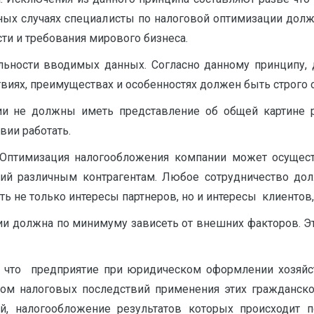
льных случаях специалисты по налоговой оптимизации до
ти и требования мирового бизнеса.
льности вводимых данных. Согласно данному принципу,
виях, преимуществах и особенностях должен быть строго 
ии не должны иметь представление об общей картине 
вии работать.
 Оптимизация налогообложения компании может осущес
ений различным контрагентам. Любое сотрудничество д
ь не только интересы партнеров, но и интересы клиентов
ии должна по минимуму зависеть от внешних факторов. Э
, что предприятие при юридическом оформлении хозяйс
ом налоговых последствий применения этих гражданск
й, налогообложение результатов которых происходит 