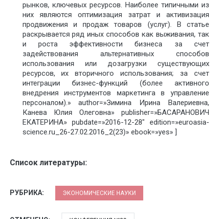
рынков, ключевых ресурсов. Наиболее типичными из
них являются оптимизация затрат и активизация
продвижения и продаж товаров (услуг). В статье
раскрывается ряд иных способов как выживания, так
и роста эффективности бизнеса за счет
задействования альтернативных способов
использования или дозагрузки существующих
ресурсов, их вторичного использования; за счет
интеграции бизнес-функций (более активного
внедрения инструментов маркетинга в управление
персоналом).» author=»Зимина Ирина Валериевна,
Канева Юлия Олеговна» publisher=»БАСАРАНОВИЧ
ЕКАТЕРИНА» pubdate=»2016-12-28″ edition=»euroasia-
science.ru_26-27.02.2016_2(23)» ebook=»yes» ]
Список литературы:
РУБРИКА:
ЭКОНОМИЧЕСКИЕ НАУКИ