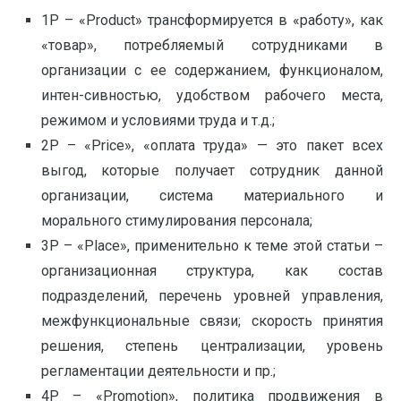
1Р – «Product» трансформируется в «работу», как
«товар», потребляемый сотрудниками в
организации с ее содержанием, функционалом,
интен-сивностью, удобством рабочего места,
режимом и условиями труда и т.д.;
2Р – «Price», «оплата труда» — это пакет всех
выгод, которые получает сотрудник данной
организации, система материального и
морального стимулирования персонала;
3Р – «Place», применительно к теме этой статьи –
организационная структура, как состав
подразделений, перечень уровней управления,
межфункциональные связи; скорость принятия
решения, степень централизации, уровень
регламентации деятельности и пр.;
4Р – «Promotion», политика продвижения в