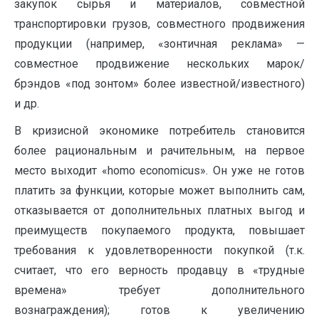
закупок сырья и материалов, совместной
транспортировки грузов, совместного продвижения
продукции (например, «зонтичная реклама» —
совместное продвижение нескольких марок/
брэндов «под зонтом» более известной/известного)
и др.
В кризисной экономике потребитель становится
более рациональным и рачительным, на первое
место выходит «homo economicus». Он уже не готов
платить за функции, которые может выполнить сам,
отказывается от дополнительных платных выгод и
преимуществ покупаемого продукта, повышает
требования к удовлетворенности покупкой (т.к.
считает, что его верность продавцу в «трудные
времена» требует дополнительного
вознаграждения); готов к увеличению