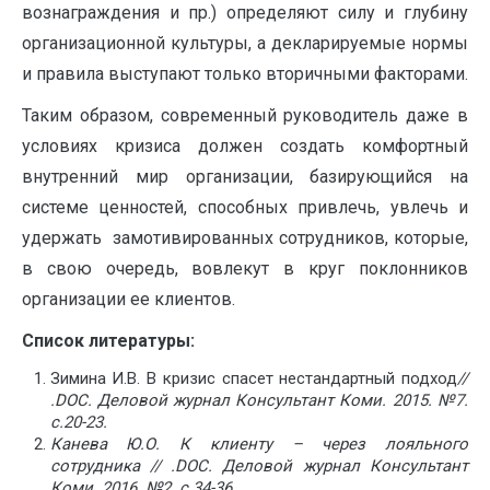
вознаграждения и пр.) определяют силу и глубину
организационной культуры, а декларируемые нормы
и правила выступают только вторичными факторами.
Таким образом, современный руководитель даже в
условиях кризиса должен создать комфортный
внутренний мир организации, базирующийся на
системе ценностей, способных привлечь, увлечь и
удержать замотивированных сотрудников, которые,
в свою очередь, вовлекут в круг поклонников
организации ее клиентов.
Список литературы:
Зимина И.В. В кризис спасет нестандартный подход
//
.
DOC
. Деловой журнал Консультант Коми. 2015. №7.
с.20-23.
Канева Ю.О. К клиенту – через лояльного
сотрудника // .
DOC
. Деловой журнал Консультант
Коми. 2016. №2. с.34-36.