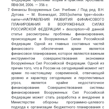
Федерации: проблемы теории и практики. Ярославль:
ЯВФЭИ, 2006. — 356 с.
Финансы Вооруженных Сил: Учебник / Под pед. В.Н.
Дутова. — М.: Воениздат, 2005.[schema type=»book»
name=»НАПРАВЛЕНИЯ РАЗВИТИЯ ФИНАНСОВОГО
ПЛАНИРОВАНИЯ В ВООРУЖЕННЫХ СИЛАХ
РОССИЙСКОЙ ФЕДЕРАЦИИ » description=»В данной
статье рассмотрены проблемы финансирования,
происходящие в Вооруженных Силах Российской
Федерации. Одной из главных составных частей
финансового обеспечения армии является
финансовое планирование, которое являются важным
инструментом совершенствования экономики
Вооружённых Сил Российской Федерации. Одной из
причин того, что в России на сегодняшний момент нет
армии по-настоящему современной, отвечающей
уровню и характеру сегодняшних и перспективных
угроз, является крайне недостаточное
финансирование. Совершенствования системы
финансирования Вооруженных Сил Российской
Федерации может стать разработка и внедрение в
Министерстве обороны программно-целевого
подхода к организации бюджетного планирования с