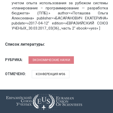
учетом опыта использования за рубежом системы
«планирование – программирование — разработка
бюджета» (ППБ).» author=»Поташова Ольга
Алексеевна» publisher=»БАСАРАНОВИЧ ЕКАТЕРИНА»
pubdate=»2017-04-12″ edition=»ЕВРАЗИЙСКИЙ СОЮЗ
УЧЕНЫХ_30.03.2017_03(36)_часть 2″ ebook=»yes» ]
Список литературы:
РУБРИКА:
ЭКОНОМИЧЕСКИЕ НАУКИ
ОТМЕЧЕНО:
КОНФЕРЕНЦИЯ №36