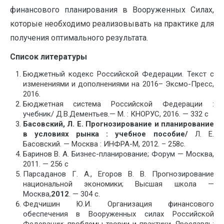
финансового планирования в Вооруженных Силах,
которые необходимо реализовывать на практике для
получения оптимального результата.
Список литературы
Бюджетный кодекс Российской Федерации. Текст с
изменениями и дополнениями на 2016– Эксмо-Пресс,
2016.
Бюджетная система Российской Федерации :
учебник/ Д.В.Дементьев.— М. : КНОРУС, 2016. — 332 с
Басовский, Л. Е. Прогнозирование и планирование
в условиях рынка : учебное пособие
/
Л. Е.
Басовский. — Москва : ИНФРА-М, 2012. – 258с.
Баринов В. А. Бизнес-планирование; Форум — Москва,
2011. — 256 c
Парсаданов Г. А., Егоров В. В. Прогнозирование
национальной экономики; Высшая школа —
Москва,
2012
. — 304 c.
Федчишин Ю.И. Организация финансового
обеспечения в Вооруженных силах Российской