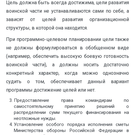
Цель должна быть всегда достижима, цели развития
воинской части не устанавливаются сами по себе, а
зависят от целей развития организационной
структуры, в которой она находится.
При программно-целевом планировании цели также
не должны формулироваться в обобщенном виде
(например, обеспечить высокую боевую готовность
воинской части), а должны носить достаточно
конкретный характер, когда можно однозначно
судить о том, обеспечивает данный вариант
программы достижение целей или нет.
Предоставление права командирам по
самостоятельному принятию решений о
распределении сумм текущего финансирования на
неотложные нужды.
Установление особого порядка исполнения сметы
Министерства обороны Российской Федерации в