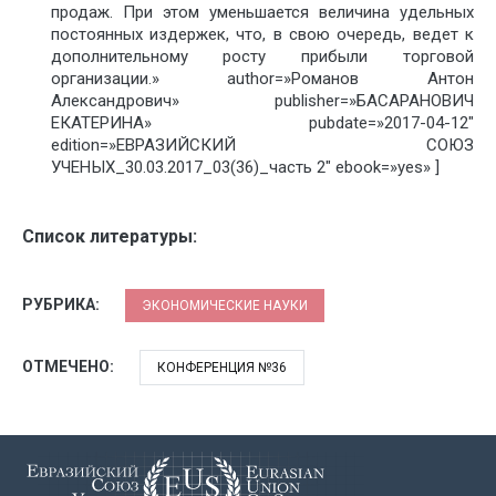
продаж. При этом уменьшается величина удельных
постоянных издержек, что, в свою очередь, ведет к
дополнительному росту прибыли торговой
организации.» author=»Романов Антон
Александрович» publisher=»БАСАРАНОВИЧ
ЕКАТЕРИНА» pubdate=»2017-04-12″
edition=»ЕВРАЗИЙСКИЙ СОЮЗ
УЧЕНЫХ_30.03.2017_03(36)_часть 2″ ebook=»yes» ]
Список литературы:
РУБРИКА:
ЭКОНОМИЧЕСКИЕ НАУКИ
ОТМЕЧЕНО:
КОНФЕРЕНЦИЯ №36