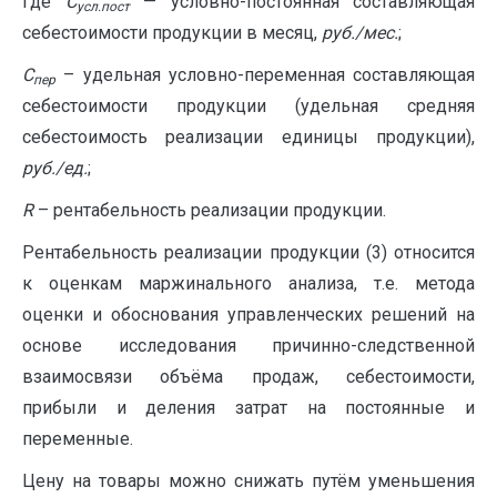
где
С
— условно-постоянная составляющая
усл.пост
себестоимости продукции в месяц,
руб./мес.
;
С
– удельная условно-переменная составляющая
пер
себестоимости продукции (удельная средняя
себестоимость реализации единицы продукции),
руб./ед.
;
R
– рентабельность реализации продукции.
Рентабельность реализации продукции (3) относится
к оценкам маржинального анализа, т.е. метода
оценки и обоснования управленческих решений на
основе исследования причинно-следственной
взаимосвязи объёма продаж, себестоимости,
прибыли и деления затрат на постоянные и
переменные.
Цену на товары можно снижать путём уменьшения