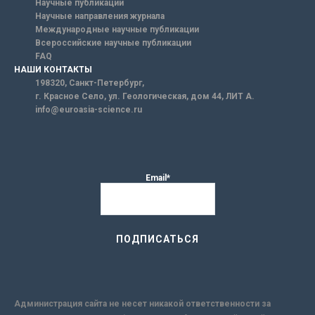
Научные публикации
Научные направления журнала
Международные научные публикации
Всероссийские научные публикации
FAQ
НАШИ КОНТАКТЫ
198320, Санкт-Петербург,
г. Красное Село, ул. Геологическая, дом 44, ЛИТ А.
info@euroasia-science.ru
Email*
Администрация сайта не несет никакой ответственности за