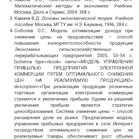
Математические методы в экономике: Учебник
.
Москва, Дело и Сервис, 2004. 368 с.
Камаев В.Д.
Основы экономической теории. Учебное
пособие
. Москва, МГТУ им. Н.Э. Баумана, 1996, 284 с.
Соболев О.С., Модель оптимизации дохода при
снижении цены на продовольствие – способ
повышения конкурентоспособности продукции
Экономика сельскохозяйственных и
перерабатывающих предприятий
. 2005, 53-54 с.
[schema type=»book» name=»МОДЕЛЬ УПРАВЛЕНИЯ
ПРИБЫЛЬЮ ПРЕДПРИЯТИЯ ЭЛЕКТРОННОЙ
КОММЕРЦИИ ПУТЕМ ОПТИМАЛЬНОГО СНИЖЕНИЯ
ЦЕН НА РЕАЛИЗУЕМУЮ ПРОДУКЦИЮ»
description=»При реализации продукции розничные
торговые организации электронной коммерции
стремятся к увеличению прибыли. Одним из решений
увеличения прибыли является стратегия
ценообразования. Система снижения цены — способ
расширения доли на рынке. Предлагаемая модель
управления прибылью предприятия в сети Интернет
посредством оптимального снижения цен на
реализуемые товары обеспечивает рост объема