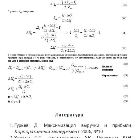
Литература
Гурьев Д. Максимизация выручки и прибыли.
Корпоративный менеджмент
. 2005, №10
Замков О.О., Толстопятенко А.В., Черемных Ю.Н.