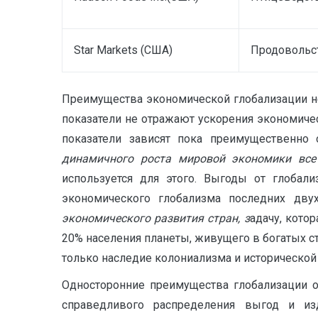
Star Markets (США)
Продовольс
Преимущества экономической глобализации не
показатели не отражают ускорения экономичес
показатели зависят пока преимущественно
динамичного роста мировой экономики вс
используется для этого. Выгоды от глобал
экономического глобализма последних дву
экономического развития стран, з
адачу, кото
20% населения планеты, живущего в богатых с
только наследие колониализма и исторической 
Односторонние преимущества глобализации о
справедливого распределения выгод и из