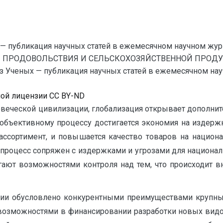
— публикация научных статей в ежемесячном научном жур
 ПРОДОВОЛЬСТВИЯ И СЕЛЬСКОХОЗЯЙСТВЕННОЙ ПРОДУ
еных — публикация научных статей в ежемесячном научном
ной лицензии CC BY-ND
овеческой цивилизации, глобализация открывает дополн
 объективному процессу достигается экономия на издерж
ассортимент, и повышается качество товаров на национ
т процесс сопряжен с издержками и угрозами для национа
агают возможностями контроля над тем, что происходит 
ции обусловлено конкурентными преимуществами крупны
озможностями в финансировании разработки новых видов