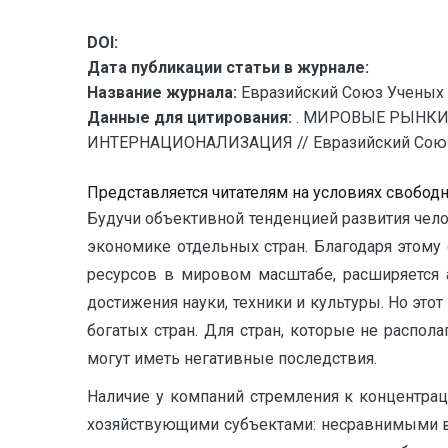
DOI:
Дата публикации статьи в журнале:
Название журнала:
Евразийский Союз Ученых 
Данные для цитирования:
. МИРОВЫЕ РЫНКИ
ИНТЕРНАЦИОНАЛИЗАЦИЯ // Евразийский Союз Уч
Представляется читателям на условиях свобод
Будучи объективной тенденцией развития чел
экономике отдельных стран. Благодаря этому
ресурсов в мировом масштабе, расширяется 
достижения науки, техники и культуры. Но это
богатых стран. Для стран, которые не распол
могут иметь негативные последствия.
Наличие у компаний стремления к концентра
хозяйствующими субъектами: несравнимыми в