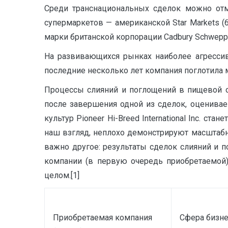
Среди транснациональных сделок можно отм
супермаркетов — американской Star Markets (6
марки британской корпорации Cadbury Schwepp
На развивающихся рынках наиболее агрессив
последние несколько лет компания поглотила 
Процессы слияний и поглощений в пищевой о
после завершения одной из сделок, оценива
культур Pioneer Hi-Breed International Inc. с
наш взгляд, неплохо демонстрируют масштабн
важно другое: результаты сделок слияний и 
компании (в первую очередь приобретаемой)
целом.[1]
Приобретаемая компания
Сфера бизне