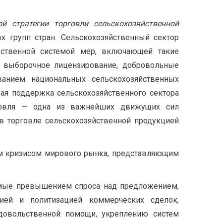
 стратегии торговли сельскохозяйственной
х групп стран. Сельскохозяйственный сектор
рственной системой мер, включающей такие
а, выборочное лицензирование, добровольные
ованием национальных сельскохозяйственных
ая поддержка сельскохозяйственного сектора
рговля — одна из важнейших движущих сил
в торговле сельскохозяйственной продукцией
ым кризисом мирового рынка, представляющим
емые превышением спроса над предложением,
цией и политизацией коммерческих сделок,
довольственной помощи, укреплению систем