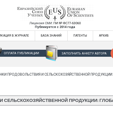
Лицензия СМИ:
ПИ № ФС77-63060
Евразийский Союз Ученых — публикация
Публикуется с 2014 года
жур
Евразийский Союз Ученых — публикация научных статей в ежемес
ИКАЦИЯ В ЖУРНАЛЕ
БАЗА ЗНАНИЙ
ПАТЕНТЫ
АРХИВ
ОПЛАТА ПУБЛИКАЦИИ
ЗАПОЛНИТЬ АНКЕТУ АВТОРА
НКИ ПРОДОВОЛЬСТВИЯ И СЕЛЬСКОХОЗЯЙСТВЕННОЙ ПРОДУКЦИИ:
И СЕЛЬСКОХОЗЯЙСТВЕННОЙ ПРОДУКЦИИ: ГЛОБ