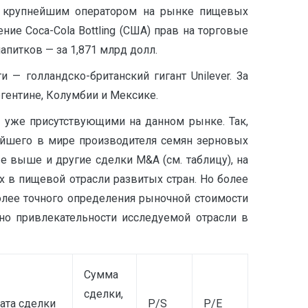
 — крупнейшим оператором на рынке пищевых
ние Coca-Cola Bottling (США) прав на торговые
питков — за 1,871 млрд долл.
 голландско-британский гигант Unilever. За
гентине, Колумбии и Мексике.
 уже присутствующими на данном рынке. Так,
ейшего в мире производителя семян зерновых
ные выше и другие сделки M&A (см. таблицу), на
 в пищевой отрасли развитых стран. Но более
олее точного определения рыночной стоимости
но привлекательности исследуемой отрасли в
Сумма
сделки,
ата сделки
P/S
P/E