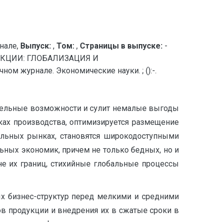
нале,
Выпуск:
,
Том:
,
Страницы в выпуске:
-
КЦИИ: ГЛОБАЛИЗАЦИЯ И
 журнале. Экономические науки. ; ():-.
ительные возможности и сулит немалые выгоды
ках производства, оптимизируется размещение
альных рынках, становятся широкодоступными
льных экономик, причем не только бедных, но и
вне их границ, стихийные глобальные процессы
х бизнес-структур перед мелкими и средними
 продукции и внедрения их в сжатые сроки в