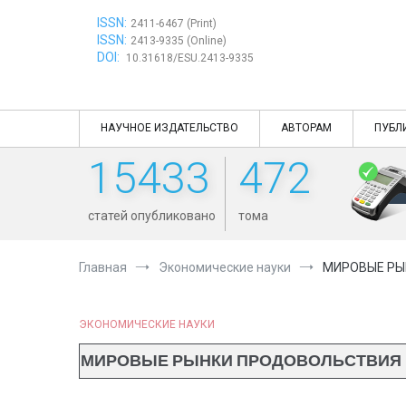
Перейти
ISSN:
к
2411-6467 (Print)
ISSN:
содержимому
2413-9335 (Online)
DOI:
10.31618/ESU.2413-9335
НАУЧНОЕ ИЗДАТЕЛЬСТВО
АВТОРАМ
ПУБЛ
15433
472
статей опубликовано
тома
Главная
Экономические науки
МИРОВЫЕ РЫ
ЭКОНОМИЧЕСКИЕ НАУКИ
МИРОВЫЕ РЫНКИ ПРОДОВОЛЬСТВИЯ 