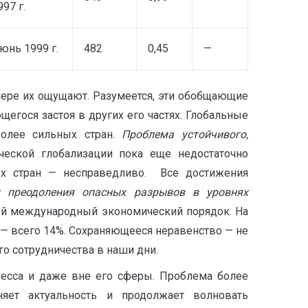
997 г.
юнь 1999 г.
482
0,45
—
мере их ощущают. Разумеется, эти обобщающие
егося застоя в других его частях. Глобальные
более сильных стран.
Проблема устойчивого,
ческой глобализации пока еще недостаточно
гих стран — несправедливо. Все достижения
у преодоления опасных разрывов в уровнях
вый международный экономический порядок. На
 — всего 14%. Сохраняющееся неравенство — не
го сотрудничества в наши дни.
ресса и даже вне его сферы. Проблема более
яет актуальность и продолжает волновать