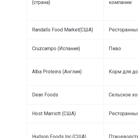
(страна)
компании
Randalls Food Market(США)
Ресторанны
Cruzcampo (Испания)
Пиво
Alba Proteins (Англия)
Корм для д
Dean Foods
Сельское хо
Host Marriott (США)
Ресторанны
Hudson Foods Inc.(США)
Птицеводст