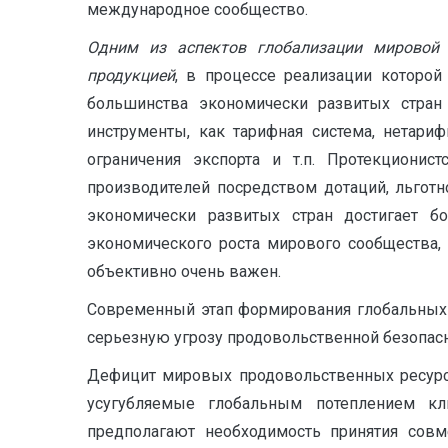
международное сообщество.
Одним из аспектов глобализации мировой 
продукцией
, в процессе реализации которой
большинства экономически развитых стран
инструменты, как тарифная система, нетари
ограничения экспорта и т.п. Протекционис
производителей посредством дотаций, льгот
экономически развитых стран достигает 
экономического роста мирового сообщества,
объективно очень важен.
Современный этап формирования глобальных 
серьезную угрозу продовольственной безопасн
Дефицит мировых продовольственных ресурс
усугубляемые глобальным потеплением кли
предполагают необходимость принятия сов