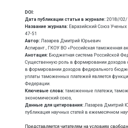
DOI:
Дата публикации статьи в журнале:
2018//02/
Название журнала:
Евразийский Союз Ученых 
47-51
Автор:
Лазарев Дмитрий Юрьевич
Аспирант , ГКОУ ВО «Российская таможенная 
Анотация:
Бюджетная система Российской Фед
Существенную роль в формировании доходов 
в формировании доходов федерального бюджет
уплаты таможенных платежей является функц
Федерации.
Ключевые слова:
таможенные платежи, тамож
экономический союз,
Данные для цитирования:
Лазарев Дмитрий 
публикация научных статей в ежемесячном науч
Представляется читателям на условиях свобод