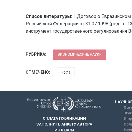
Список литературы:
1.Договор о Евразийском э
Российской Федерации от 31.07.1998 (ред. от 1
инструмент государственного регулирования ВЭ
РУБРИКА:
ЭКОНОМИЧЕСКИЕ НАУКИ
ОТМЕЧЕНО:
46(1)
НАУЧНОЕ
О жу
Этик
ОПЛАТА ПУБЛИКАЦИИ
Инд
ЗАПОЛНИТЬ АНКЕТУ АВТОРА
Поли
Науч
ИНДЕКСЫ