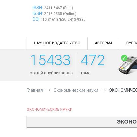
Перейти
ISSN:
к
2411-6467 (Print)
ISSN:
содержимому
2413-9335 (Online)
DOI:
10.31618/ESU.2413-9335
НАУЧНОЕ ИЗДАТЕЛЬСТВО
АВТОРАМ
ПУБЛ
15433
472
статей опубликовано
тома
Главная
Экономические науки
ЭКОНОМИЧЕС
ЭКОНОМИЧЕСКИЕ НАУКИ
ЭКОНО