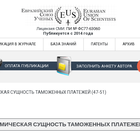
Лицензия СМИ:
ПИ № ФС77-63060
Евразийский Союз Ученых — публикация
Публикуется с 2014 года
жур
Евразийский Союз Ученых — публикация научных статей в ежемес
ИКАЦИЯ В ЖУРНАЛЕ
БАЗА ЗНАНИЙ
ПАТЕНТЫ
АРХИВ
ОПЛАТА ПУБЛИКАЦИИ
ЗАПОЛНИТЬ АНКЕТУ АВТОРА
КАЯ СУЩНОСТЬ ТАМОЖЕННЫХ ПЛАТЕЖЕЙ (47-51)
МИЧЕСКАЯ СУЩНОСТЬ ТАМОЖЕННЫХ ПЛАТЕЖЕЙ (