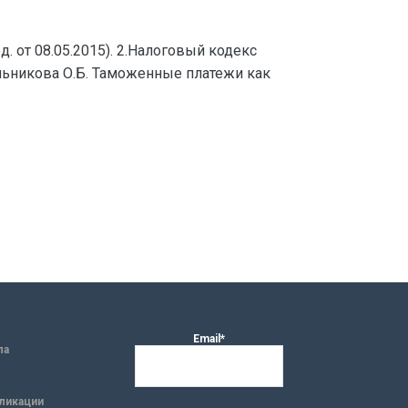
. от 08.05.2015). 2.Налоговый кодекс
кольникова О.Б. Таможенные платежи как
Email*
ла
ликации