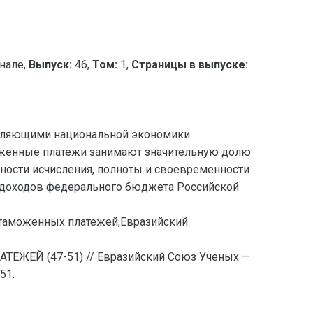
нале,
Выпуск:
46,
Том:
1,
Страницы в выпуске:
вляющими национальной экономики.
женные платежи занимают значительную долю
ости исчисления, полноты и своевременности
 доходов федерального бюджета Российской
таможенных платежей,Евразийский
ЖЕЙ (47-51) // Евразийский Союз Ученых —
51.