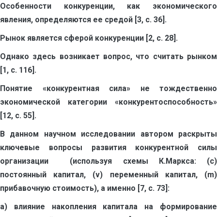
Особенности конкуренции, как экономического
явления, определяются ее средой [3, с. 36].
Рынок является сферой конкуренции [2, с. 28].
Однако здесь возникает вопрос, что считать рынком
[1, с. 116].
Понятие «конкурентная сила» не тождественно
экономической категории «конкурентоспособность»
[12, с. 55].
В данном научном исследовании автором раскрыты
ключевые вопросы развития конкурентной силы
организации (используя схемы К.Маркса: (с)
постоянный капитал, (v) переменный капитал, (m)
прибавочную стоимость), а именно [7, с. 73]:
а) влияние накопления капитала на формирование