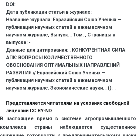
DOI:
Дата публикации статьи в журнале:
Название журнала:
Евразийский Союз Ученых —
публикация научных статей в ежемесячном
научном журнале,
Выпуск:
,
Том:
,
Страницы в
выпуске:
-
Данные для цитирования:
. КОНКУРЕНТНАЯ СИЛА
АПК: ВОПРОСЫ КОЛИЧЕСТВЕННОГО
ОБОСНОВАНИЯ ОПТИМАЛЬНЫХ НАПРАВЛЕНИЙ
РАЗВИТИЯ // Евразийский Союз Ученых —
публикация научных статей в ежемесячном
научном журнале. Экономические науки. ; ():-.
Представляется читателям на условиях свободной
лицензии CC BY-ND
В настоящее время в системе агропромышленного
комплекса страны наблюдается существенное
снижение готовности к предпринимательскому риску