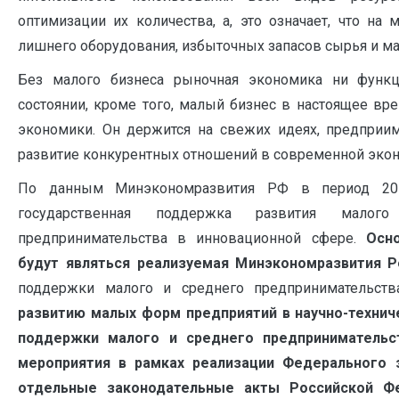
оптимизации их количества, а, это означает, что н
лишнего оборудования, избыточных запасов сырья и ма
Без малого бизнеса рыночная экономика ни функц
состоянии, кроме того, малый бизнес в настоящее в
экономики. Он держится на свежих идеях, предприим
развитие конкурентных отношений в современной эко
По данным Минэкономразвития РФ в период 201
государственная поддержка развития малог
предпринимательства в инновационной сфере.
Осн
будут являться реализуемая Минэкономразвития 
поддержки малого и среднего предпринимательств
развитию малых форм предприятий в научно-технич
поддержки малого и среднего предпринимательс
мероприятия в рамках реализации Федерального 
отдельные законодательные акты Российской Ф