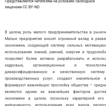
Представляется читателям на условиях свободной
лицензии CC BY-ND
В целом, роль малого предпринимательства в рыноч
Малые предприятия вносят огромный вклад в разви
экономики, создающей систему сильных мотивацио
использования знаний, умений, энергии и трудолюб
позволяет более активно разрабатывать и исполь
кадровые, организационные и технологи
диверсифицированную и качественную систем
производственных услуг; создают значительное 
формируют важнейшую прослойку общества — средний
являются одним из важнейших факторов достиж
экономики в целом, поскольку характерной его
интенсивность использования всех видов ресур