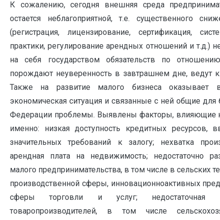
К сожалению, сегодня внешняя среда предпринима
остается неблагоприятной, т.е. существенного сни
(регистрация, лицензирование, сертификация, си
практики, регулирование арендных отношений и т.д.) 
на себя государством обязательств по отношени
порождают неуверенность в завтрашнем дне, ведут к
Также на развитие малого бизнеса оказывает 
экономическая ситуация и связанные с ней общие для
Федерации проблемы. Выявлены факторы, влияющие на
именно: низкая доступность кредитных ресурсов, в
значительных требований к залогу; нехватка про
арендная плата на недвижимость; недостаточно ра
малого предпринимательства, в том числе в сельских т
производственной сферы, инновационно­активных пред
сферы торговли и услуг; недостаточная ко
товаропроизводителей, в том числе сельскохоз