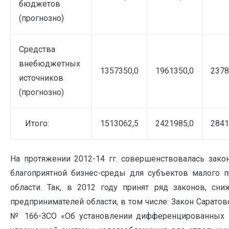
бюджетов
(прогнозно)
Средства
внебюджетных
1357350,0
1961350,0
2378
источников
(прогнозно)
Итого:
1513062,5
2421985,0
2841
На протяжении 2012-14 гг. совершенствовалась зако
благоприятной бизнес-среды для субъектов малого п
области. Так, в 2012 году принят ряд законов, сн
предпринимателей области, в том числе: Закон Саратов
№ 166-ЗСО «Об установлении дифференцированных 