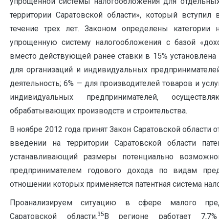
упрощенной системы налогообложения для отдельных
территории Саратовской области», который вступил 
течение трех лет. Законом определены категории 
упрощенную систему налогообложения с базой «дох
вместо действующей ранее ставки в 15% установлена 
для организаций и индивидуальных предпринимателе
деятельность; 6% — для производителей товаров и услу
индивидуальных предпринимателей, осуществ
обрабатывающих производств и строительства.
В ноябре 2012 года принят Закон Саратовской области 
введении на территории Саратовской области пате
устанавливающий размеры потенциально возможн
предпринимателем годового дохода по видам пред
отношении которых применяется патентная система нал
Проанализируем ситуацию в сфере малого пред
35
Саратовской области.
В регионе работает 7,7%