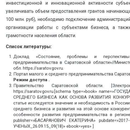
инвестиционной и инновационной активности субъек
увеличивать объем предоставления грантов начинающ
100 млн. руб), необходимо подключение администраци
организации работы с субъектами бизнеса, а так
грамотности населения области.
Список литературы:
Доклад «Состояние, проблемы и перспектив
предпринимательства в Саратовской области»//Минист
обл. https://saratov.gov.ru.
Портал малого и среднего предпринимательства Сарато
Режим доступа
.
Правительство Саратовской области. [Электр
https://saratov.gov.ru.[schema type=»book» name=»
СРЕДНЕГО БИЗНЕСА КАК ОСНОВА РАЗВИТИЯ КОНКУРЕН
статье исследуется значение и необходимость в Росси
среднего бизнеса и развития на этой основе конкурен
особенности развития предпринимательства в регионе
publisher=»БАСАРАНОВИЧ ЕКАТЕРИНА» pubdate=»2017
УЧЕНЫХ_26.09.15_09(18)» ebook=»yes» ]