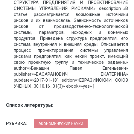
СТРУКТУРА ПРЕДПРИЯТИЯ И ПРОЕКТИРОВАНИЕ
СИСТЕМЫ УПРАВЛЕНИЯ РИСКАМИ» description=»В
статье рассматривается возможные источники
рисков и их взаимосвязь. Зависимость источников
рисков от производственно-технологической
системы, параметров, исходных и конечных
продуктов. Приведена структура предприятия, его
система, внутренняя и внешняя среды. Описывается
процесс про-ектирования системы управления
рисками предприятия, как некий проект, имеющий
свою проектную группу и техническое задание.»
author=»Бакашин Павел Евгеньевич»
publisher=»БАСАРАНОВИЧ ЕКАТЕРИНА»
pubdate=»2017-01-18″ edition=»ЕВРАЗИЙСКИЙ СОЮЗ
УЧЕНЫХ_30.10.16_31(3)» ebook=»yes» ]
Список литературы:
РУБРИКА:
ЭКОНОМИЧЕСКИЕ НАУКИ