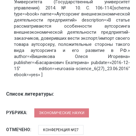
Университета (Государственный университет
управления). 2014. № 10. С. 106-114.[schema
type=»book» name=»Аутсорсинг внешнеэкономической
деятельности предприятий» description=»В статье
рассматриваются особенности аутсорсинга
внешнеэкономической деятельности предприятий-
заказчиков, доверивших вести экспорт/импорт своего
товара аутсорсеру, положительные стороны такого
вида аутсорсинга и его развитие в РФ.»
author=»Вишнякова Олеся Игоревна»
publisher=»Басаранович Екатерина» pubdate=»2016-12-
15″ edition=»euroasia-science_6(27)_23.06.2016″
ebook=»yes» ]
Список литературы:
РУБРИКА:
ЭКОНОМИЧЕСКИЕ НАУКИ
ОТМЕЧЕНО:
КОНФЕРЕНЦИЯ №27