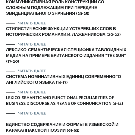
КОММУНИКАТИВНАЯ РОЛЬ КОНСТРУКЦИЙ СО
СЛОЖНЫМ ПОДЛЕЖАЩИМ ПРИ ПЕРЕДАЧЕ
ЭВИДЕНЦИАЛЬНОГО ЗНАЧЕНИЯ (23-25)
ЧИТАТЬ ДАЛЕЕ
СТИЛИСТИЧЕСКИЕ ФУНКЦИИ УСТАРЕВШИХ СЛОВ В
ИСТОРИЧЕСКИХ РОМАНАХИ.И. ЛАЖЕЧНИКОВА (20-22)
ЧИТАТЬ ДАЛЕЕ
ЛЕКСИКО-СЕМАНТИЧЕСКАЯ СПЕЦИФИКА ТАБЛОИДНЫХ
МЕДИА НА ПРИМЕРЕ БРИТАНСКОГО ИЗДАНИЯ “THE SUN”
(17-20)
ЧИТАТЬ ДАЛЕЕ
СИСТЕМА НОМИНАТИВНЫХ ЕДИНИЦ СОВРЕМЕННОГО
АНГЛИЙСКОГО ЯЗЫКА (14-17)
ЧИТАТЬ ДАЛЕЕ
LEXICO-SEMANTIC AND FUNCTIONAL PECULIARITIES OF
BUSINESS DISCOURSE AS MEANS OF COMMUNICATION (4-14)
ЧИТАТЬ ДАЛЕЕ
ЕДИНСТВО СОДЕРЖАНИЯ И ФОРМЫ В УЗБЕКСКОЙ И
КАРАКАЛПАКСКОЙ ПОЭЗИИ (61-63)