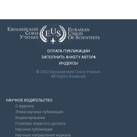
ОПЛАТА ПУБЛИКАЦИИ
ЗАПОЛНИТЬ АНКЕТУ АВТОРА
ИНДЕКСЫ
© 2022 Евразийский Союз Ученых.
All Rights Reserved.
НАУЧНОЕ ИЗДАТЕЛЬСТВО
О журнале
Этика научных публикаций
Индексирование
Политика открытого доступа
Научные публикации
Научные направления журнала