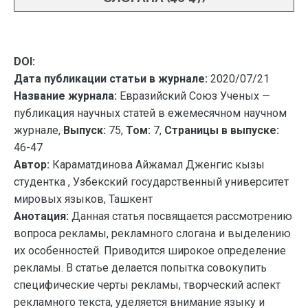
DOI:
Дата публикации статьи в журнале:
2020/07/21
Название журнала:
Евразийский Союз Ученых —
публикация научных статей в ежемесячном научном
журнале,
Выпуск:
75,
Том:
7,
Страницы в выпуске:
46-47
Автор:
Караматдинова Айжамал Дженгис кызы
студентка , Узбекский государственный университет
мировых языков, Ташкент
Анотация:
Данная статья посвящается рассмотрению
вопроса рекламы, рекламного слогана и выделению
их особенностей. Приводится широкое определение
рекламы. В статье делается попытка совокупить
специфические черты рекламы, творческий аспект
рекламного текста, уделяется внимание языку и