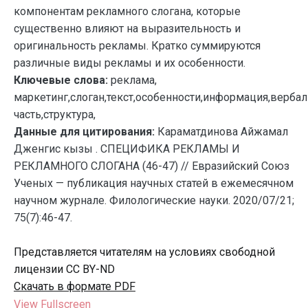
компонентам рекламного слогана, которые
существенно влияют на выразительность и
оригинальность рекламы. Кратко суммируются
различные виды рекламы и их особенности.
Ключевые слова:
реклама,
маркетинг,слоган,текст,особенности,информация,верба
часть,структура,
Данные для цитирования:
Караматдинова Айжамал
Дженгис кызы . СПЕЦИФИКА РЕКЛАМЫ И
РЕКЛАМНОГО СЛОГАНА (46-47) // Евразийский Союз
Ученых — публикация научных статей в ежемесячном
научном журнале. Филологические науки. 2020/07/21;
75(7):46-47.
Представляется читателям на условиях свободной
лицензии CC BY-ND
Скачать в формате PDF
View Fullscreen