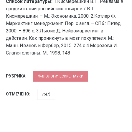
Список литературы:
1.Кисмерешкин В. Г. Реклама в
продвижении российских товаров / В. Г.
Кисмерешкин. – М.: Экономика, 2000. 2.Котлер Ф.
Маркектинг менеджмент: Пер. с англ. – СПб.: Питер,
2000. – 896 с. 3.Льюис Д. Нейромаркетинг в
действии. Как проникнуть в мозг покупателя. М.:
Манн, Иванов и Фербер, 2015. 274 с 4.Морозова И.
Слагая слоганы. М., 1998. 148
РУБРИКА:
ФИЛОЛОГИЧЕСКИЕ НАУКИ
ОТМЕЧЕНО:
75(7)