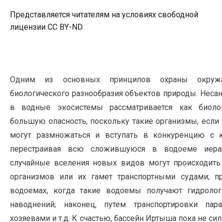
Представляется читателям на условиях свободной
лицензии CC BY-ND
Одним из основных принципов охраны окружа
биологического разнообразия объектов природы. Нес
в водные экосистемы рассматривается как биолог
большую опасность, поскольку такие организмы, если
могут размножаться и вступать в конкуренцию с 
перестраивая всю сложившуюся в водоеме иера
случайные вселения новых видов могут происходить
организмов или их гамет транспортными судами; 
водоемах, когда такие водоемы получают гидроло
наводнений; наконец, путем транспортировки пар
хозяевами и т.д. К счастью, бассейн Иртыша пока не си