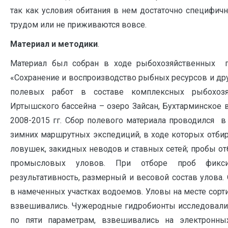
так как условия обитания в нем достаточно специфи
трудом или не приживаются вовсе.
Материал и методики
.
Материал был собран в ходе рыбохозяйственных п
«Сохранение и воспроизводство рыбных ресурсов и др
полевых работ в составе комплексных рыбохозя
Иртышского бассейна – озеро Зайсан, Бухтарминское
2008-2015 гг. Сбор полевого материала проводился в
зимних маршрутных экспедиций, в ходе которых отбир
ловушек, закидных неводов и ставных сетей; пробы от
промысловых уловов. При отборе проб фикси
результативность, размерный и весовой состав улова
в намеченных участках водоемов. Уловы на месте сорти
взвешивались. Чужеродные гидробионты исследовалис
по пяти параметрам, взвешивались на электронных