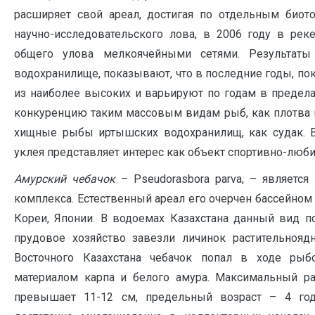
расширяет свой ареал, достигая по отдельным биот
научно-исследовательского лова, в 2006 году в рек
общего улова мелкоячейными сетями. Результат
водохранилище, показывают, что в последние годы, по
из наиболее высоких и варьируют по годам в пределах
конкуренцию таким массовым видам рыб, как плотва и
хищные рыбы иртышских водохранилищ, как судак. В
уклея представляет интерес как объект спортивно-люб
Амурский чебачок
– Pseudorasbora parva, – является
комплекса. Естественный ареал его очерчен бассейно
Кореи, Японии. В водоемах Казахстана данный вид по
прудовое хозяйство завезли личинок растительнояд
Восточного Казахстана чебачок попал в ходе ры
материалом карпа и белого амура. Максимальный ра
превышает 11-12 см, предельный возраст – 4 год