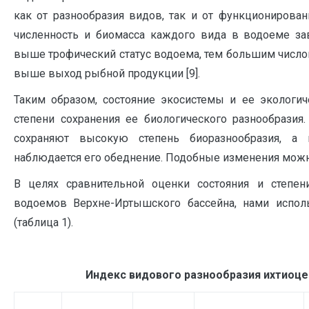
как от разнообразия видов, так и от функционирова
численность и биомасса каждого вида в водоеме зав
выше трофический статус водоема, тем большим число
выше выход рыбной продукции [9].
Таким образом, состояние экосистемы и ее экологи
степени сохранения ее биологического разнообразия
сохраняют высокую степень биоразнообразия, а
наблюдается его обеднение. Подобные изменения можн
В целях сравнительной оценки состояния и степен
водоемов Верхне-Иртышского бассейна, нами испол
(таблица 1).
Индекс видового разнообразия ихтиоц