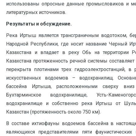
использованы опросные данные промысловиков и мес
литературных источников.
Результаты и обсуждение.
Река Иртыш является трансграничным водотоком, бе
Народной Республики, где носит название Черный Ир
Казахстана и впадает в реку Обь на территории 
Казахстана протяженность речной системы составляет
перекрыта плотинами трех гидроэлектростанций, в р
искусственных водоемов – водохранилищ. Основ
бассейна Иртыша, расположенными сверху вниз 
Бухтарминское водохранилище, Усть-Каменого
водохранилище и собственно река Иртыш от Шуль
Казахстан (протяженность около 750 км).
В составе ихтиофауны водоемов бассейна в настоящ
являющихся представителями пяти фаунистических