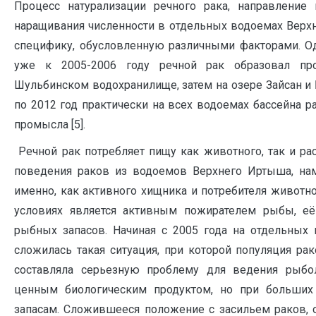
Процесс натурализации речного рака, направление 
наращивания численности в отдельных водоемах Вер
специфику, обусловленную различными факторами. Од
уже к 2005-2006 году речной рак образовал пр
Шульбинском водохранилище, затем на озере Зайсан и
по 2012 год практически на всех водоемах бассейна 
промысла [5].
Речной рак потребляет пищу как животного, так и ра
поведения раков из водоемов Верхнего Иртыша, нами
именно, как активного хищника и потребителя животн
условиях является активным пожирателем рыбы, её
рыбных запасов. Начиная с 2005 года на отдельных
сложилась такая ситуация, при которой популяция ра
составляла серьезную проблему для ведения рыбо
ценным биологическим продуктом, но при больших
запасам. Сложившееся положение с засильем раков, 