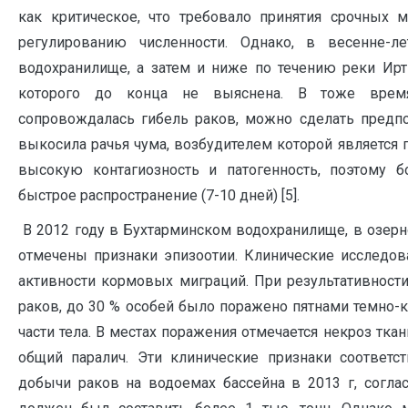
как критическое, что требовало принятия срочных 
регулированию численности. Однако, в весенне-л
водохранилище, а затем и ниже по течению реки Ир
которого до конца не выяснена. В тоже время,
сопровождалась гибель раков, можно сделать предп
выкосила рачья чума, возбудителем которой является 
высокую контагиозность и патогенность, поэтому б
быстрое распространение (7-10 дней) [5].
В 2012 году в Бухтарминском водохранилище, в озерн
отмечены признаки эпизоотии. Клинические исследов
активности кормовых миграций. При результативности
раков, до 30 % особей было поражено пятнами темно-
части тела. В местах поражения отмечается некроз тка
общий паралич. Эти клинические признаки соответс
добычи раков на водоемах бассейна в 2013 г, соглас