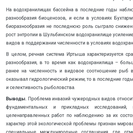
На водохранилищах бассейна в последние годы наблю
разнообразия биоценозов, и если в условиях Бухтар
биоразнообразия не последнюю роль сыграло снижен
рост энтропии в Шульбинском водохранилище усилени
видов в поддержании численности в условиях водохра
В целом, речная система Иртыша характеризуется с
разнообразия, в то время как водохранилища – боль
ранее на численность и видовое соотношение рыб 
оказывал гидрологический режим, то в последние год
и селективность рыболовства.
Выводы
.
Проблема инвазий чужеродных видов относит
фундаментальных и прикладных исследований
целенаправленных работ по наблюдению за их состо
характер этой экологической проблемы признан миров
специальные международные соглашения, где отме