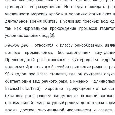
приводит к её разрушению. Не следует ожидать фор
численности морских крабов в условиях Иртышских в
длительное время обитать в условиях пресных вод, од
так как нормальное прохождение процесса гамето
условиях соленых вод [3].
Речной рак –
относится к классу ракообразных, явл
ценных промысловых беспозвоночных внутренни
Пресноводный рак относится к чужеродным гидроб
водоемах Иртышского бассейна появление речного ра
90-х годов прошлого столетия, где он считается слу
обитает один вид речного рака, а именно – длиннопалы
Eschschholtz,1823). Хорошие продукционные качес
быстрый рост, раннее наступление половой зрелост
(оптимальный температурный режим, достаточная корм
время достичь значительной численности и создат