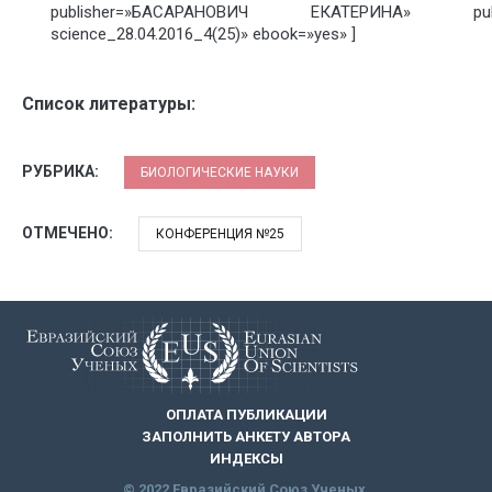
publisher=»БАСАРАНОВИЧ ЕКАТЕРИНА» pubdate
science_28.04.2016_4(25)» ebook=»yes» ]
Список литературы:
РУБРИКА:
БИОЛОГИЧЕСКИЕ НАУКИ
ОТМЕЧЕНО:
КОНФЕРЕНЦИЯ №25
ОПЛАТА ПУБЛИКАЦИИ
ЗАПОЛНИТЬ АНКЕТУ АВТОРА
ИНДЕКСЫ
© 2022 Евразийский Союз Ученых.