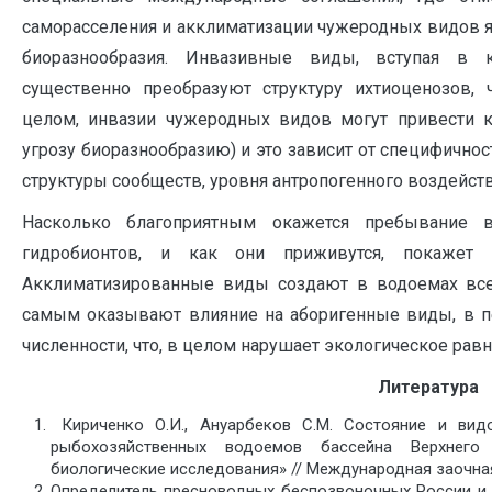
саморасселения и акклиматизации чужеродных видов я
биоразнообразия. Инвазивные виды, вступая в к
существенно преобразуют структуру ихтиоценозов, 
целом, инвазии чужеродных видов могут привести к
угрозу биоразнообразию) и это зависит от специфичнос
структуры сообществ, уровня антропогенного воздействи
Насколько благоприятным окажется пребывание 
гидробионтов, и как они приживутся, покажет 
Акклиматизированные виды создают в водоемах все
самым оказывают влияние на аборигенные виды, в п
численности, что, в целом нарушает экологическое рав
Литература
Кириченко О.И., Ануарбеков С.М. Состояние и вид
рыбохозяйственных водоемов бассейна Верхнег
биологические исследования» // Международная заочная 
Определитель пресноводных беспозвоночных России и со