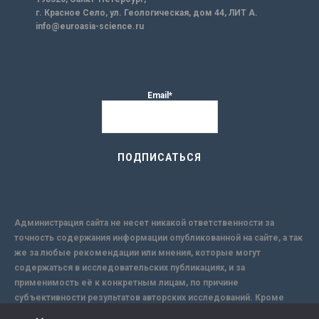
г. Красное Село, ул. Геологическая, дом 44, ЛИТ А.
info@euroasia-science.ru
Email*
Администрация сайта не несет никакой ответственности за
точность содержания информации опубликованной на сайте, а так
же за любые рекомендации или мнения, которые могут
содержаться в исследовательских публикациях, и за
применимость её к конкретным лицам, по причине
субъективности результатов авторских исследований. Кроме
того, поскольку интернет не обеспечивает в полной мере