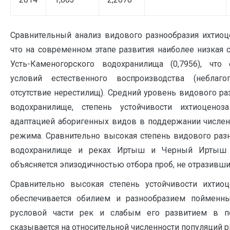
Сравнительный анализ видового разнообразия ихтиоц
что на современном этапе развития наиболее низкая 
Усть-Каменогорского водохранилища (0,7956), что 
условий естественного воспроизводства (неблаг
отсутствие нерестилищ). Средний уровень видового р
водохранилище, степень устойчивости ихтиоценоз
адаптацией аборигенных видов в поддержании числен
режима. Сравнительно высокая степень видового раз
водохранилище и реках Иртыш и Черный Иртыш (
объясняется эпизодичностью отбора проб, не отразивших
Сравнительно высокая степень устойчивости ихт
обеспечивается обилием и разнообразием пойменн
русловой части рек и слабым его развитием в п
сказывается на относительной численности популяций р