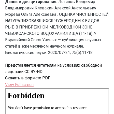
Данные для цитирования:
Логинов Владимир
Владимирович Клевакин Алексей Анатольевич
Морева Ольга Алексеевна . ОЦЕНКА ЧИСЛЕННОСТЕЙ
НАТУРАЛИЗОВАВШИХСЯ ЧУЖЕРОДНЫХ ВИДОВ
РЫБ В ПРИБРЕЖНОЙ МЕЛКОВОДНОЙ ЗОНЕ
ЧЕБОКСАРСКОГО ВОДОХРАНИЛИЩА (11-18) //
Евразийский Союз Ученых — публикация научных
статей в ежемесячном научном журнале.
Биологические науки. 2020/07/21; 75(5):11-18.
Представляется читателям на условиях свободной
лицензии CC BY-ND
Скачать в формате PDF
View Fullscreen
Перейти
к
содержимому
PDF