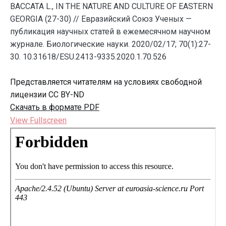
BACCATA L., IN THE NATURE AND CULTURE OF EASTERN
GEORGIA (27-30) // Евразийский Союз Ученых —
публикация научных статей в ежемесячном научном
журнале. Биологические науки. 2020/02/17; 70(1):27-
30. 10.31618/ESU.2413-9335.2020.1.70.526
Представляется читателям на условиях свободной
лицензии CC BY-ND
Скачать в формате PDF
View Fullscreen
Перейти
к
содержимому
PDF