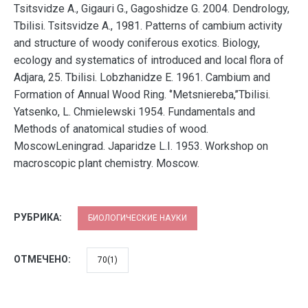
Tsitsvidze A., Gigauri G., Gagoshidze G. 2004. Dendrology,
Tbilisi. Tsitsvidze A., 1981. Patterns of cambium activity
and structure of woody coniferous exotics. Biology,
ecology and systematics of introduced and local flora of
Adjara, 25. Tbilisi. Lobzhanidze E. 1961. Cambium and
Formation of Annual Wood Ring. ‘’Metsniereba,’’Tbilisi.
Yatsenko, L. Chmielewski 1954. Fundamentals and
Methods of anatomical studies of wood.
MoscowLeningrad. Japaridze L.I. 1953. Workshop on
macroscopic plant chemistry. Moscow.
РУБРИКА:
БИОЛОГИЧЕСКИЕ НАУКИ
ОТМЕЧЕНО:
70(1)