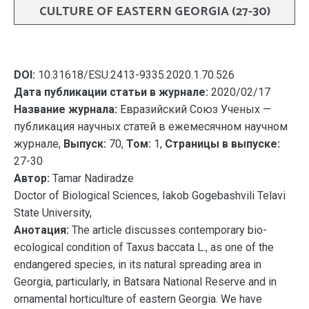
CULTURE OF EASTERN GEORGIA (27-30)
DOI:
10.31618/ESU.2413-9335.2020.1.70.526
Дата публикации статьи в журнале:
2020/02/17
Название журнала:
Евразийский Союз Ученых —
публикация научных статей в ежемесячном научном
журнале,
Выпуск:
70,
Том:
1,
Страницы в выпуске:
27-30
Автор:
Tamar Nadiradze
Doctor of Biological Sciences, Iakob Gogebashvili Telavi
State University,
Анотация:
The article discusses contemporary bio-
ecological condition of Taxus baccata L., as one of the
endangered species, in its natural spreading area in
Georgia, particularly, in Batsara National Reserve and in
ornamental horticulture of eastern Georgia. We have