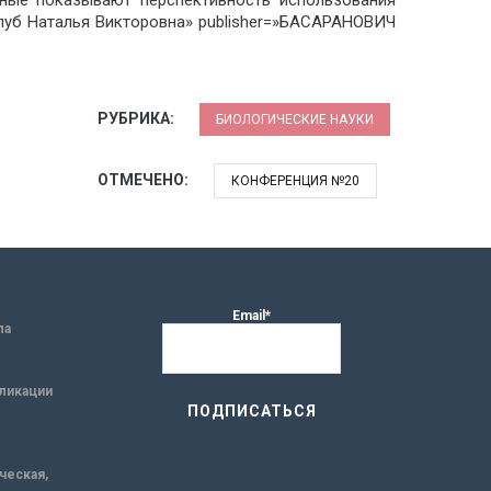
ные показывают перспективность использования
Голуб Наталья Викторовна» publisher=»БАСАРАНОВИЧ
РУБРИКА:
БИОЛОГИЧЕСКИЕ НАУКИ
ОТМЕЧЕНО:
КОНФЕРЕНЦИЯ №20
Email*
ла
ликации
ическая,