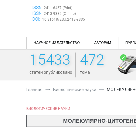
Перейти
ISSN:
к
2411-6467 (Print)
ISSN:
содержимому
2413-9335 (Online)
DOI:
10.31618/ESU.2413-9335
НАУЧНОЕ ИЗДАТЕЛЬСТВО
АВТОРАМ
ПУБЛ
15433
472
статей опубликовано
тома
Главная
Биологические науки
МОЛЕКУЛЯРНО
БИОЛОГИЧЕСКИЕ НАУКИ
МОЛЕКУЛЯРНО-ЦИТОГЕНЕ