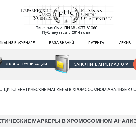
Лицензия СМИ:
ПИ № ФС77-63060
Евразийский Союз Ученых — публикация
Публикуется с 2014 года
жур
Евразийский Союз Ученых — публикация научных статей в ежемес
ИКАЦИЯ В ЖУРНАЛЕ
БАЗА ЗНАНИЙ
ПАТЕНТЫ
АРХИВ
ОПЛАТА ПУБЛИКАЦИИ
ЗАПОЛНИТЬ АНКЕТУ АВТОРА
-ЦИТОГЕНЕТИЧЕСКИЕ МАРКЕРЫ В ХРОМОСОМНОМ АНАЛИЗЕ КЛО
ТИЧЕСКИЕ МАРКЕРЫ В ХРОМОСОМНОМ АНАЛИЗЕ