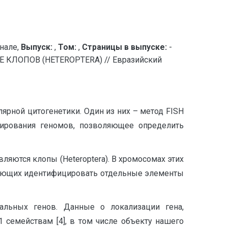
нале,
Выпуск:
,
Том:
,
Страницы в выпуске:
-
ЛОПОВ (HETEROPTERA) // Евразийский
рной цитогенетики. Один из них – метод FISH
тирования геномов, позволяющее определить
яются клопы (Heteroptera). В хромосомах этих
оляющих идентифицировать отдельные элементы
альных генов. Данные о локализации гена,
 семействам [4], в том числе объекту нашего