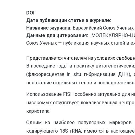
DOI:
Дата публикации статьи в журнале:
Название журнала:
Евразийский Союз Ученых 
Данные для цитирования:
. МОЛЕКУЛЯРНО-Ц
Союз Ученых — публикация научных статей в еже
Представляется читателям на условиях свобод
В последние годы в практику цитогенетическ
(флюоресцентая in situ гибридизация ДНК)
положение отдельных генов и последовательн
Использование FISH особенно актуально для н
насекомых отсутствует локализованная центр
кариотипа.
Одним из наиболее популярных маркеров я
кодирующего 18S rRNA, имеются в настоящее 