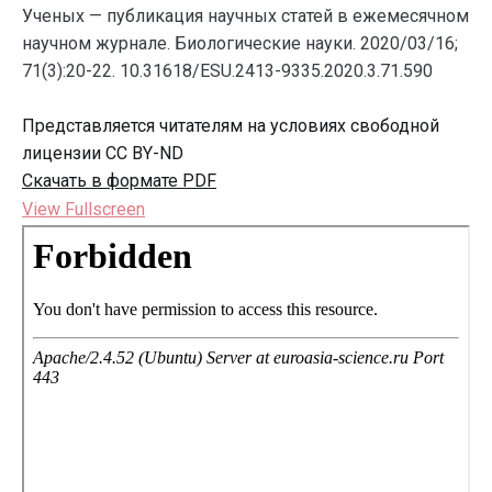
Ученых — публикация научных статей в ежемесячном
научном журнале. Биологические науки. 2020/03/16;
71(3):20-22. 10.31618/ESU.2413-9335.2020.3.71.590
Представляется читателям на условиях свободной
лицензии CC BY-ND
Скачать в формате PDF
View Fullscreen
Перейти
к
содержимому
PDF