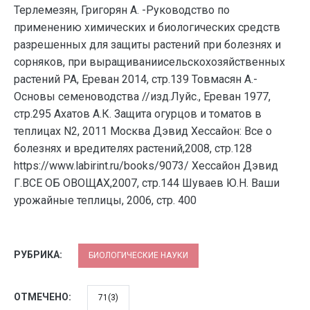
Терлемезян, Григорян А. -Руководство по
применению химических и биологических средств
разрешенных для защиты растений при болезнях и
сорняков, при выращиваниисельскохозяйственных
растений РА, Ереван 2014, стр.139 Товмасян А.-
Основы семеноводства //изд.Луйс., Ереван 1977,
стр.295 Ахатов А.К. Защита огурцов и томатов в
теплицах N2, 2011 Москва Дэвид Хессайон: Все о
болезнях и вредителях растений,2008, стр.128
https://www.labirint.ru/books/9073/ Хессайон Дэвид
Г.ВСЕ ОБ ОВОЩАХ,2007, стр.144 Шуваев Ю.Н. Ваши
урожайные теплицы, 2006, стр. 400
РУБРИКА:
БИОЛОГИЧЕСКИЕ НАУКИ
ОТМЕЧЕНО:
71(3)