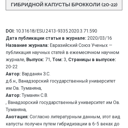
ГИБРИДНОЙ КАПУСТЫ БРОККОЛИ (20-22)
DOI:
10.31618/ESU.2413-9335.2020.3.71.590
Дата публикации статьи в журнале:
2020/03/16
Название журнала:
Евразийский Союз Ученых —
публикация научных статей в ежемесячном научном
журнале,
Выпуск:
71,
Том:
3,
Страницы в выпуске:
20-22
Автор:
Варданян З.С.
д.б.н., Ванадзорский государственный университет
им Ов. Туманяна,
Автор:
Туманян С.В.
, Ванадзорский государственный университет им Ов.
Туманяна,
Анотация:
Согласно литературным данным, этот вид
капусты получен путем гибридизации в 6-5 веках до