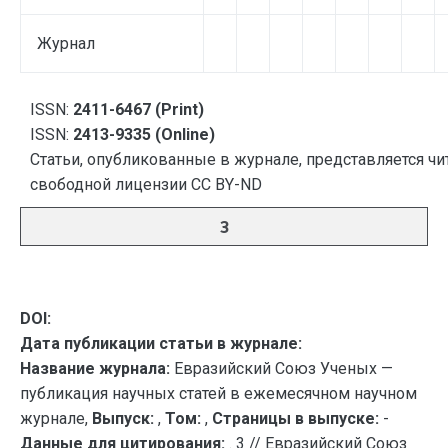
Журнал
ISSN:
2411-6467 (Print)
ISSN:
2413-9335 (Online)
Статьи, опубликованные в журнале, представляется чи
свободной лицензии CC BY-ND
3
DOI:
Дата публикации статьи в журнале:
Название журнала:
Евразийский Союз Ученых —
публикация научных статей в ежемесячном научном
журнале,
Выпуск:
,
Том:
,
Страницы в выпуске:
-
Данные для цитирования:
. 3 // Евразийский Союз