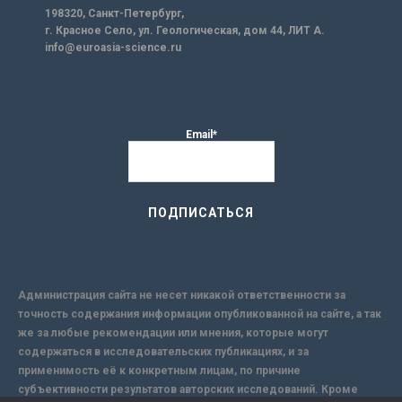
198320, Санкт-Петербург,
г. Красное Село, ул. Геологическая, дом 44, ЛИТ А.
info@euroasia-science.ru
Email*
Администрация сайта не несет никакой ответственности за
точность содержания информации опубликованной на сайте, а так
же за любые рекомендации или мнения, которые могут
содержаться в исследовательских публикациях, и за
применимость её к конкретным лицам, по причине
субъективности результатов авторских исследований. Кроме