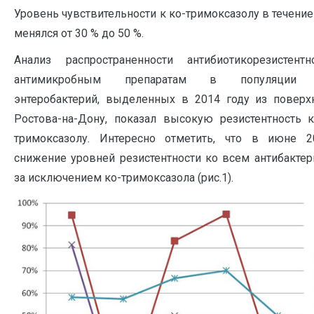
Уровень чувствительности к ко-тримоксазолу в течени
менялся от 30 % до 50 %.
Анализ распространенности антибиотикорезистен
антимикробным препаратам в популяции ус
энтеробактерий, выделенных в 2014 году из поверх
Ростова-на-Дону, показал высокую резистентность 
тримоксазолу. Интересно отметить, что в июне 2
снижение уровней резистентности ко всем антибакте
за исключением ко-тримоксазола (рис.1).