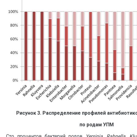
Рисунок 3. Распределение профилей антибиотик
по родам УПМ
Сто процентов бактерий родов
Yersinia, Rahnella, Kl