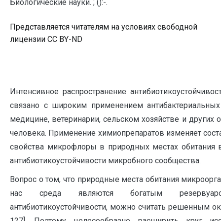
Биологические науки. ; ():-.
Представляется читателям на условиях свободной
лицензии CC BY-ND
Интенсивное распространение антибиотикоустойчиво
связано с широким применением антибактериальных
медицине, ветеринарии, сельском хозяйстве и других о
человека. Применение химиопрепаратов изменяет сос
свойства микрофлоры в природных местах обитания в
антибиотикоустойчивости микробного сообщества.
Вопрос о том, что природные места обитания микроор
нас среда являются богатым резервуаро
антибиотикоустойчивости, можно считать решенным окон
127]. Поэтому целесообразно расширить круг ис