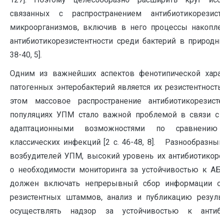
связанных с распространением антибиотикорезис
микроорганизмов, включив в него процессы накопл
антибиотикорезистентности среди бактерий в природны
38-40, 5].
Одним из важнейших аспектов фенотипической хара
патогенных энтеробактерий является их резистентность
этом массовое распространение антибиотикорези
популяциях УПМ стало важной проблемой в связи 
адаптационными возможностями по сравнению
классических инфекций [2 с. 46-48, 8]. Разнообраз
возбудителей УПМ, высокий уровень их антибиотикор
о необходимости мониторинга за устойчивостью к АБ
должен включать непрерывный сбор информации о
резистентных штаммов, анализ и публикацию резуль
осуществлять надзор за устойчивостью к анти