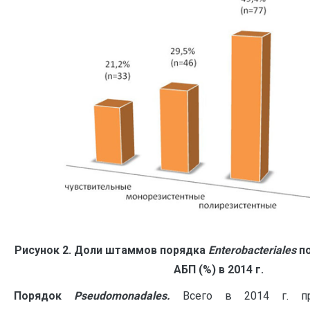
Рисунок 2. Доли штаммов порядка
Enterobacteriales
по
АБП (%) в 2014 г.
Порядок
Pseudomonadales.
Всего в 2014 г. пр