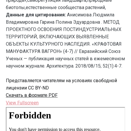
природа»,саморегуляция ландшафта,природные
биотопы,естественные сообщества растений,
Данные для цитирования:
Анисимова Людмила
Владимировна Гарина Полина Эдуардовна . МЕТОД
ПРОЕКТНОГО ОСВОЕНИЯ ПОСТИНДУСТРИАЛЬНЫХ
ТЕРРИТОРИЙ, ВКЛЮЧАЮЩИХ ВЫЯВЛЕННЫЕ
ОБЪЕКТЫ КУЛЬТУРНОГО НАСЛЕДИЯ. «КРАФТОВАЯ
МАНУФАКТУРА ВАГРОН» (4-7) // Евразийский Союз
Ученых — публикация научных статей в ежемесячном
научном журнале. Архитектура. 2018/08/15; 52(1):4-7.
Представляется читателям на условиях свободной
лицензии CC BY-ND
Скачать в формате PDF
View Fullscreen
Перейти
к
содержимому