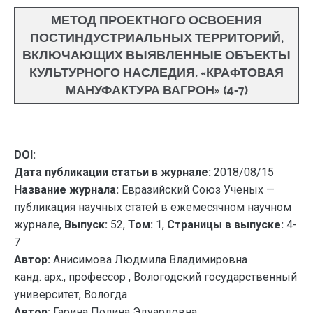
МЕТОД ПРОЕКТНОГО ОСВОЕНИЯ
ПОСТИНДУСТРИАЛЬНЫХ ТЕРРИТОРИЙ,
ВКЛЮЧАЮЩИХ ВЫЯВЛЕННЫЕ ОБЪЕКТЫ
КУЛЬТУРНОГО НАСЛЕДИЯ. «КРАФТОВАЯ
МАНУФАКТУРА ВАГРОН» (4-7)
DOI:
Дата публикации статьи в журнале:
2018/08/15
Название журнала:
Евразийский Союз Ученых —
публикация научных статей в ежемесячном научном
журнале,
Выпуск:
52,
Том:
1,
Страницы в выпуске:
4-
7
Автор:
Анисимова Людмила Владимировна
канд. арх., профессор , Вологодский государственный
университет, Вологда
Автор:
Гарина Полина Эдуардовна