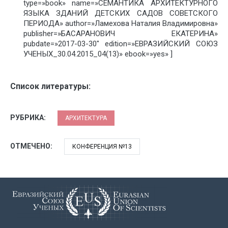
type=»book» name=»СЕМАНТИКА АРХИТЕКТУРНОГО
ЯЗЫКА ЗДАНИЙ ДЕТСКИХ САДОВ СОВЕТСКОГО
ПЕРИОДА» author=»Ламехова Наталия Владимировна»
publisher=»БАСАРАНОВИЧ ЕКАТЕРИНА»
pubdate=»2017-03-30″ edition=»ЕВРАЗИЙСКИЙ СОЮЗ
УЧЕНЫХ_30.04.2015_04(13)» ebook=»yes» ]
Список литературы:
РУБРИКА:
АРХИТЕКТУРА
ОТМЕЧЕНО:
КОНФЕРЕНЦИЯ №13