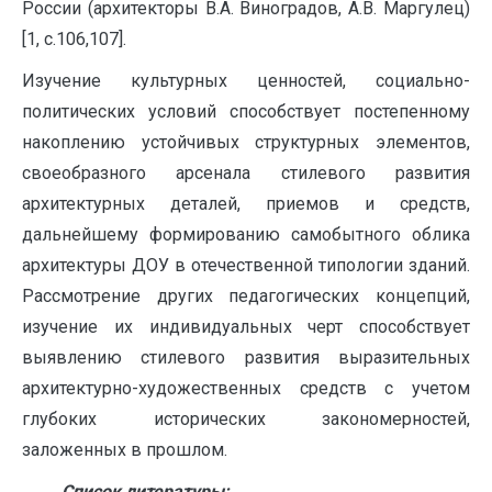
России (архитекторы В.А. Виноградов, А.В. Маргулец)
[1, с.106,107].
Изучение культурных ценностей, социально-
политических условий способствует постепенному
накоплению устойчивых структурных элементов,
своеобразного арсенала стилевого развития
архитектурных деталей, приемов и средств,
дальнейшему формированию самобытного облика
архитектуры ДОУ в отечественной типологии зданий.
Рассмотрение других педагогических концепций,
изучение их индивидуальных черт способствует
выявлению стилевого развития выразительных
архитектурно-художественных средств с учетом
глубоких исторических закономерностей,
заложенных в прошлом.
Список литературы: