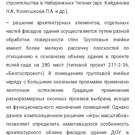
строительства в Набережных Челнах (арх. Кайданова
Н.А., Конюшкова Л.А. и др.);
–
решение архитектурных элементов, отдельных
частей фасадов здания осуществляется путем разной
обработки поверхности стен. Групповые ячейки
имеют более мелкую рассечку плоскостей по
отношению к основному объему здания в проекте
яслей-сада на 280 мест (типовой проект 211-2-36,
«Белгоспроект»). В помещениях групповой ячейки
наряду с большими оконными проемами применено
ленточное остекление. Градация применения
разноразмерных оконных проемов выбрана, исходя
из функционального назначения помещений. Однако
данное композиционное решение «игры масштабов»
позволяет определить наметившуюся особенность
архитектурного облика фасадов здания ДОУ в