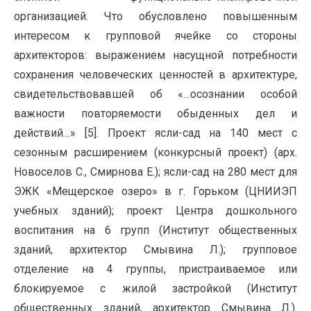
организацией. Что обусловлено повышенным
интересом к групповой ячейке со стороны
архитекторов: выражением насущной потребности
сохранения человеческих ценностей в архитектуре,
свидетельствовавшей об «…осознании особой
важности повторяемости обыденных дел и
действий…» [5]. Проект ясли-сад на 140 мест с
сезонным расширением (конкурсный проект) (арх.
Новоселов С., Смирнова Е.); ясли-сад на 280 мест для
ЭЖК «Мещерское озеро» в г. Горьком (ЦНИИЭП
учебных зданий); проект Центра дошкольного
воспитания на 6 групп (Институт общественных
зданий, архитектор Смывина Л.); групповое
отделение на 4 группы, пристраиваемое или
блокируемое с жилой застройкой (Институт
общественных зданий, архитектор Смывина Л.).