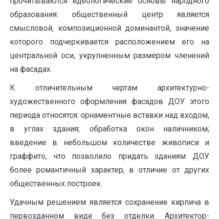
прочитываются идеологические основы народного
образования: общественный центр является
смысловой, композиционной доминантой, значение
которого подчеркивается расположением его на
центральной оси, укрупненным размером членений
на фасадах.
К отличительным чертам архитектурно-
художественного оформления фасадов ДОУ этого
периода относятся: орнаментные вставки над входом,
в углах здания; обработка окон наличником;
введение в небольшом количестве живописи и
граффито, что позволило придать зданиям ДОУ
более романтичный характер, в отличие от других
общественных построек.
Удачным решением является сохранение кирпича в
первозданном виде без отделки. Архитектор-