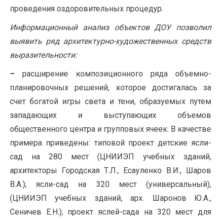
проведения оздоровительных процедур.
Информационный анализ объектов ДОУ позволил
выявить ряд архитектурно-художественных средств
выразительности:
–
расширение композиционного ряда объемно-
планировочных решений, которое достигалась за
счет богатой игры света и тени, образуемых путем
западающих и выступающих объемов
общественного центра и групповых ячеек. В качестве
примера приведены: типовой проект детские ясли-
сад на 280 мест (ЦНИИЭП учебных зданий,
архитекторы Городская Т.Л., Есауленко В.И., Шаров
В.А.); ясли-сад на 320 мест (универсальный),
(ЦНИИЭП учебных зданий, арх. Шаронов Ю.А.,
Сеничев Е.Н.); проект яслей-сада на 320 мест для