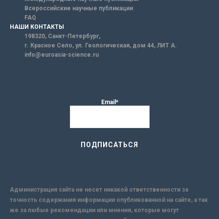
Всероссийские научные публикации
FAQ
НАШИ КОНТАКТЫ
198320, Санкт-Петербург,
г. Красное Село, ул. Геологическая, дом 44, ЛИТ А.
info@euroasia-science.ru
Email*
Администрация сайта не несет никакой ответственности за
точность содержания информации опубликованной на сайте, а так
же за любые рекомендации или мнения, которые могут