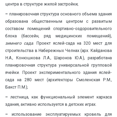
центра в структуре жилой застройки;
–
планировочная структура основного объема здания
образована общественным центром с развитым
составом помещений спортивно-оздоровительного
блока (бассейн, ряд медицинских помещений),
зимнего сада
. Проект яслей-сада на 320 мест для
строительства в Набережных Челнах (арх. Кайданова
Н.А., Конюшкова Л.А., Шаронов Ю.А.), разработана
планировочная структура универсальной групповой
ячейки. Проект экспериментального здания яслей-
сада на 280 мест (архитекторы Смоленская Р.М.,
Бакст П.М.);
–
лестница, как функциональный элемент каркаса
здания, активно используется в детских играх.
–
использование эксплуатируемых кровель для