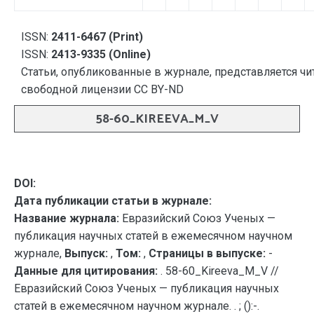
ISSN:
2411-6467 (Print)
ISSN:
2413-9335 (Online)
Статьи, опубликованные в журнале, представляется чи
свободной лицензии CC BY-ND
58-60_KIREEVA_M_V
DOI:
Дата публикации статьи в журнале:
Название журнала:
Евразийский Союз Ученых —
публикация научных статей в ежемесячном научном
журнале,
Выпуск:
,
Том:
,
Страницы в выпуске:
-
Данные для цитирования:
. 58-60_Kireeva_M_V //
Евразийский Союз Ученых — публикация научных
статей в ежемесячном научном журнале. . ; ():-.