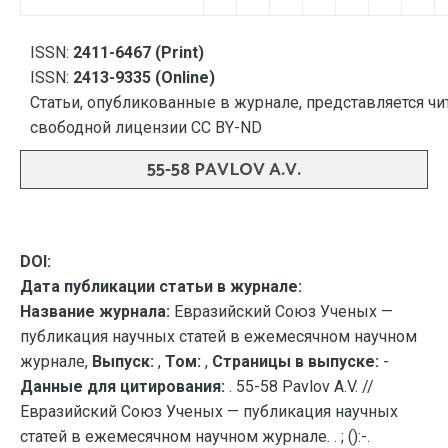
ISSN:
2411-6467 (Print)
ISSN:
2413-9335 (Online)
Статьи, опубликованные в журнале, представляется чи
свободной лицензии CC BY-ND
55-58 PAVLOV A.V.
DOI:
Дата публикации статьи в журнале:
Название журнала:
Евразийский Союз Ученых —
публикация научных статей в ежемесячном научном
журнале,
Выпуск:
,
Том:
,
Страницы в выпуске:
-
Данные для цитирования:
. 55-58 Pavlov A.V. //
Евразийский Союз Ученых — публикация научных
статей в ежемесячном научном журнале. . ; ():-.