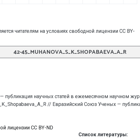
яется читателям на условиях свободной лицензии CC BY-
42-45_MUHANOVA_S_K_SHOPABAEVA_A_R
— публикация научных статей в ежемесячном научном жур
_K_Shopabaeva_A_R // Евразийский Союз Ученых — публик
ной лицензии CC BY-ND
Список литературы: