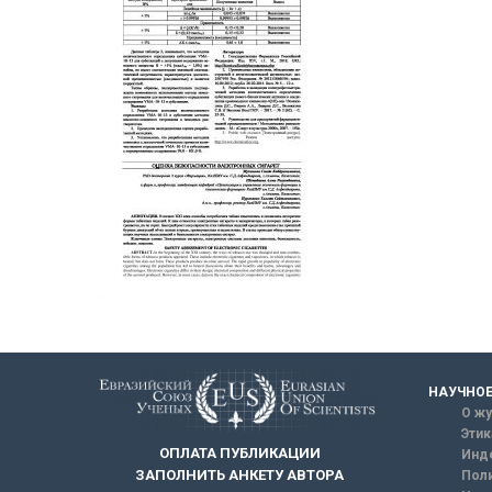
НАУЧНОЕ
О жу
Этик
ОПЛАТА ПУБЛИКАЦИИ
Инд
ЗАПОЛНИТЬ АНКЕТУ АВТОРА
Поли