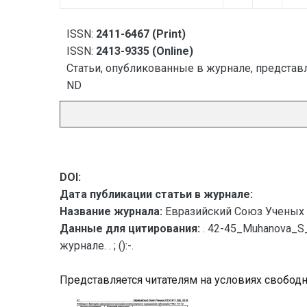
ISSN:
2411-6467 (Print)
ISSN:
2413-9335 (Online)
Статьи, опубликованные в журнале, представл
ND
DOI:
Дата публикации статьи в журнале:
Название журнала:
Евразийский Союз Ученых 
Данные для цитирования:
. 42-45_Muhanova_S
журнале. . ; ():-.
Представляется читателям на условиях свобод