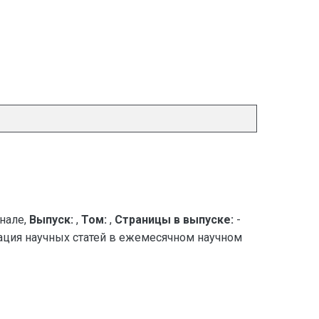
нале,
Выпуск:
,
Том:
,
Страницы в выпуске:
-
ация научных статей в ежемесячном научном