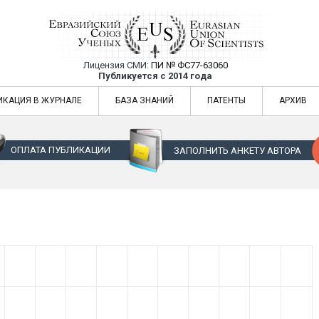
Лицензия СМИ:
ПИ № ФС77-63060
Евразийский Союз Ученых — публикация
Публикуется с 2014 года
жур
Евразийский Союз Ученых — публикация научных статей в ежемес
ИКАЦИЯ В ЖУРНАЛЕ
БАЗА ЗНАНИЙ
ПАТЕНТЫ
АРХИВ
ОПЛАТА ПУБЛИКАЦИИ
ЗАПОЛНИТЬ АНКЕТУ АВТОРА