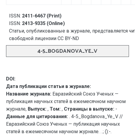
ISSN:
2411-6467 (Print)
ISSN:
2413-9335 (Online)
Статьи, опубликованные в журнале, представляется чи
свободной лицензии CC BY-ND
4-5_BOGDANOVA_YE_V
DOI:
Дата публикации статьи в журнале:
Название журнала:
Евразийский Союз Ученых —
публикация научных статей в ежемесячном научном
журнале,
Выпуск:
,
Том:
,
Страницы в выпуске:
-
Данные для цитирования:
. 4-5_Bogdanova_Ye_V //
Евразийский Союз Ученых — публикация научных
статей в ежемесячном научном журнале. . ; ():-.