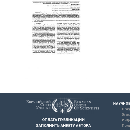
НАУЧНОЕ
О жу
Этик
ОПЛАТА ПУБЛИКАЦИИ
Инд
ЗАПОЛНИТЬ АНКЕТУ АВТОРА
Поли