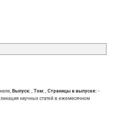
нале,
Выпуск:
,
Том:
,
Страницы в выпуске:
-
ликация научных статей в ежемесячном