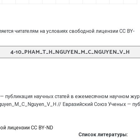
яется читателям на условиях свободной лицензии CC BY-
4-10_PHAM_T_H_NGUYEN_M_C_NGUYEN_V_H
— публикация научных статей в ежемесячном научном жур
guyen_M_C_Nguyen_V_H // Евразийский Союз Ученых — пуб
ной лицензии CC BY-ND
Список литературы: