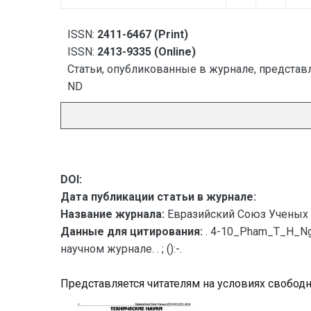
ISSN:
2411-6467 (Print)
ISSN:
2413-9335 (Online)
Статьи, опубликованные в журнале, представл
ND
DOI:
Дата публикации статьи в журнале:
Название журнала:
Евразийский Союз Ученых 
Данные для цитирования:
. 4-10_Pham_T_H_N
научном журнале. . ; ():-.
Представляется читателям на условиях свобод