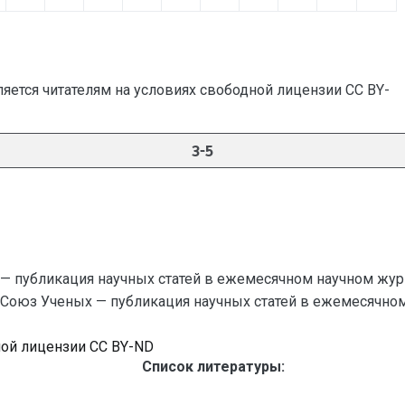
яется читателям на условиях свободной лицензии CC BY-
3-5
— публикация научных статей в ежемесячном научном жур
й Союз Ученых — публикация научных статей в ежемесячном на
ной лицензии CC BY-ND
Список литературы: