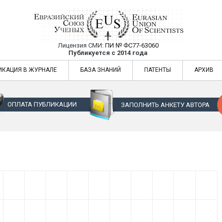
Лицензия СМИ:
ПИ № ФС77-63060
Евразийский Союз Ученых — публикация
Публикуется с 2014 года
жур
Евразийский Союз Ученых — публикация научных статей в ежемес
ИКАЦИЯ В ЖУРНАЛЕ
БАЗА ЗНАНИЙ
ПАТЕНТЫ
АРХИВ
ОПЛАТА ПУБЛИКАЦИИ
ЗАПОЛНИТЬ АНКЕТУ АВТОРА