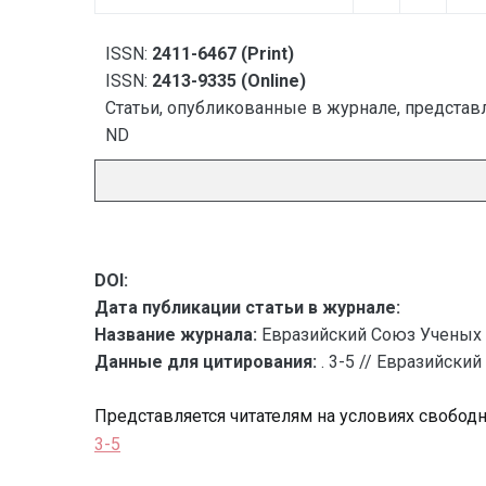
ISSN:
2411-6467 (Print)
ISSN:
2413-9335 (Online)
Статьи, опубликованные в журнале, представл
ND
DOI:
Дата публикации статьи в журнале:
Название журнала:
Евразийский Союз Ученых 
Данные для цитирования:
. 3-5 // Евразийски
Представляется читателям на условиях свобод
3-5