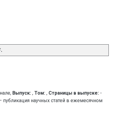
.
нале,
Выпуск:
,
Том:
,
Страницы в выпуске:
-
ых — публикация научных статей в ежемесячном