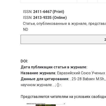
ISSN:
2411-6467 (Print)
ISSN:
2413-9335 (Online)
Статьи, опубликованные в журнале, представл
ND
DOI:
Дата публикации статьи в журнале:
Название журнала:
Евразийский Союз Ученых 
Данные для цитирования:
. 25-28 Babaev M.Sh
научном журнале. . ; ():-.
Представляется читателям на условиях свобод