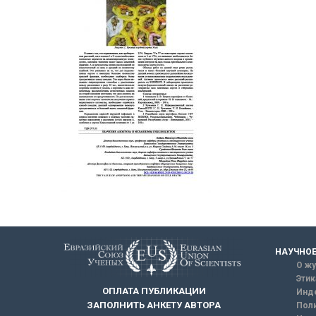
НАУЧНОЕ
О жу
Этик
ОПЛАТА ПУБЛИКАЦИИ
Инд
ЗАПОЛНИТЬ АНКЕТУ АВТОРА
Поли