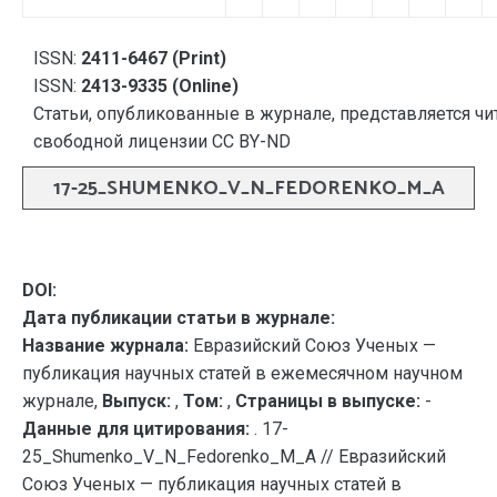
ISSN:
2411-6467 (Print)
ISSN:
2413-9335 (Online)
Статьи, опубликованные в журнале, представляется чи
свободной лицензии CC BY-ND
17-25_SHUMENKO_V_N_FEDORENKO_M_A
DOI:
Дата публикации статьи в журнале:
Название журнала:
Евразийский Союз Ученых —
публикация научных статей в ежемесячном научном
журнале,
Выпуск:
,
Том:
,
Страницы в выпуске:
-
Данные для цитирования:
. 17-
25_Shumenko_V_N_Fedorenko_M_A // Евразийский
Союз Ученых — публикация научных статей в