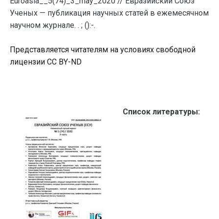
Euroasia__5(74)_3_may_2020 // Евразийский Союз
Ученых — публикация научных статей в ежемесячном
научном журнале. . ; ():-.
Представляется читателям на условиях свободной
лицензии CC BY-ND
Список литературы: