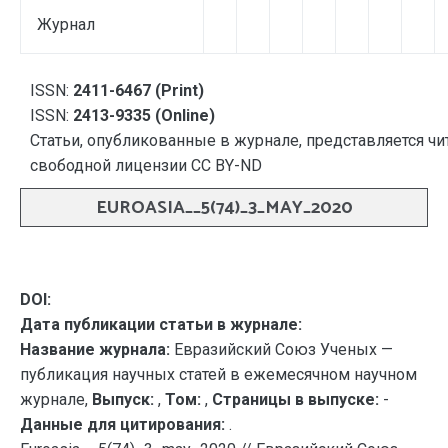
Журнал
ISSN:
2411-6467 (Print)
ISSN:
2413-9335 (Online)
Статьи, опубликованные в журнале, представляется чи
свободной лицензии CC BY-ND
EUROASIA__5(74)_3_MAY_2020
DOI:
Дата публикации статьи в журнале:
Название журнала:
Евразийский Союз Ученых —
публикация научных статей в ежемесячном научном
журнале,
Выпуск:
,
Том:
,
Страницы в выпуске:
-
Данные для цитирования:
.