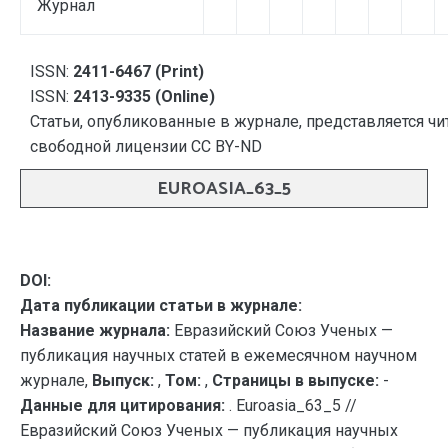
Журнал
ISSN:
2411-6467 (Print)
ISSN:
2413-9335 (Online)
Статьи, опубликованные в журнале, представляется чи
свободной лицензии CC BY-ND
EUROASIA_63_5
DOI:
Дата публикации статьи в журнале:
Название журнала:
Евразийский Союз Ученых —
публикация научных статей в ежемесячном научном
журнале,
Выпуск:
,
Том:
,
Страницы в выпуске:
-
Данные для цитирования:
. Euroasia_63_5 //
Евразийский Союз Ученых — публикация научных