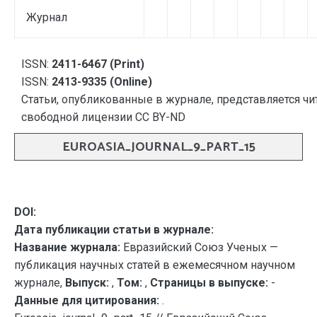
Журнал
ISSN:
2411-6467 (Print)
ISSN:
2413-9335 (Online)
Статьи, опубликованные в журнале, представляется чи
свободной лицензии CC BY-ND
EUROASIA_JOURNAL_9_PART_15
DOI:
Дата публикации статьи в журнале:
Название журнала:
Евразийский Союз Ученых —
публикация научных статей в ежемесячном научном
журнале,
Выпуск:
,
Том:
,
Страницы в выпуске:
-
Данные для цитирования:
.