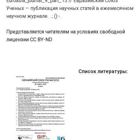
Euroasia_journal_9_part_15 // Евразийский Союз
Ученых — публикация научных статей в ежемесячном
научном журнале. . ; ():-.
Представляется читателям на условиях свободной
лицензии CC BY-ND
Список литературы: