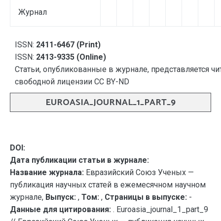
Журнал
ISSN:
2411-6467 (Print)
ISSN:
2413-9335 (Online)
Статьи, опубликованные в журнале, представляется чи
свободной лицензии CC BY-ND
EUROASIA_JOURNAL_1_PART_9
DOI:
Дата публикации статьи в журнале:
Название журнала:
Евразийский Союз Ученых —
публикация научных статей в ежемесячном научном
журнале,
Выпуск:
,
Том:
,
Страницы в выпуске:
-
Данные для цитирования:
. Euroasia_journal_1_part_9