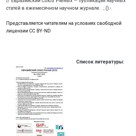
// Евразийский Союз Ученых — публикация научных
статей в ежемесячном научном журнале. . ; ():-.
Представляется читателям на условиях свободной
лицензии CC BY-ND
Список литературы: