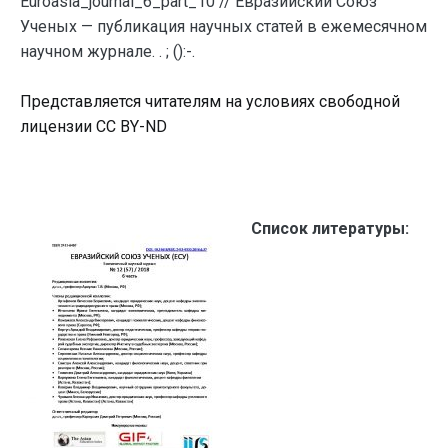
Euroasia_journal_6_part_10 // Евразийский Союз
Ученых — публикация научных статей в ежемесячном
научном журнале. . ; ():-.
Представляется читателям на условиях свободной
лицензии CC BY-ND
Список литературы: