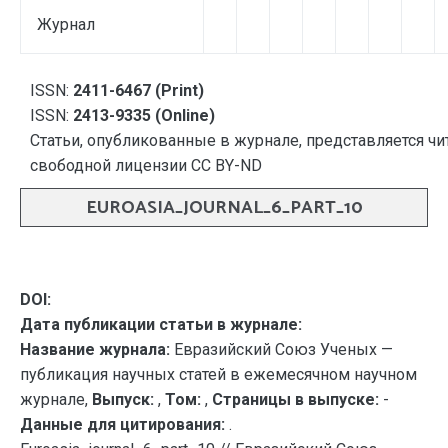
Журнал
ISSN:
2411-6467 (Print)
ISSN:
2413-9335 (Online)
Статьи, опубликованные в журнале, представляется чи
свободной лицензии CC BY-ND
EUROASIA_JOURNAL_6_PART_10
DOI:
Дата публикации статьи в журнале:
Название журнала:
Евразийский Союз Ученых —
публикация научных статей в ежемесячном научном
журнале,
Выпуск:
,
Том:
,
Страницы в выпуске:
-
Данные для цитирования:
.