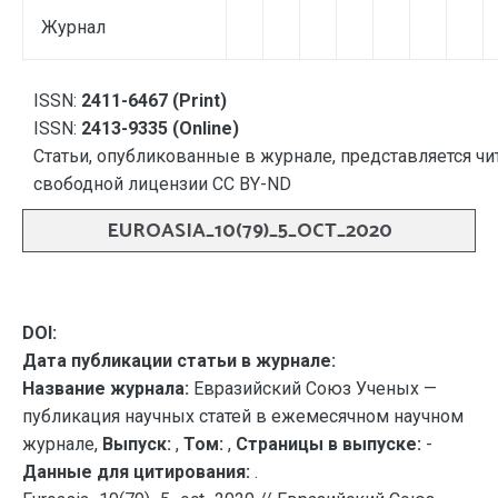
Журнал
ISSN:
2411-6467 (Print)
ISSN:
2413-9335 (Online)
Статьи, опубликованные в журнале, представляется чи
свободной лицензии CC BY-ND
EUROASIA_10(79)_5_OCT_2020
DOI:
Дата публикации статьи в журнале:
Название журнала:
Евразийский Союз Ученых —
публикация научных статей в ежемесячном научном
журнале,
Выпуск:
,
Том:
,
Страницы в выпуске:
-
Данные для цитирования:
.