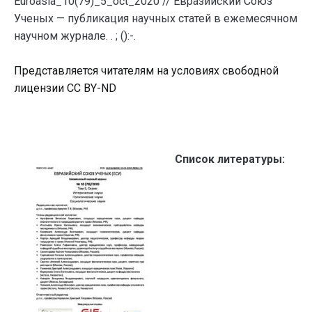
Euroasia_10(79)_5_oct_2020 // Евразийский Союз
Ученых — публикация научных статей в ежемесячном
научном журнале. . ; ():-.
Представляется читателям на условиях свободной
лицензии CC BY-ND
Список литературы: