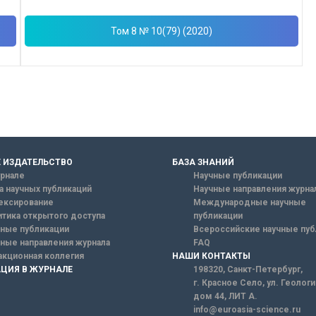
Том 8 № 10(79) (2020)
 ИЗДАТЕЛЬСТВО
БАЗА ЗНАНИЙ
рнале
Научные публикации
а научных публикаций
Научные направления журна
ексирование
Международные научные
тика открытого доступа
публикации
ные публикации
Всероссийские научные пуб
ные направления журнала
FAQ
кционная коллегия
НАШИ КОНТАКТЫ
ЦИЯ В ЖУРНАЛЕ
198320, Санкт-Петербург,
г. Красное Село, ул. Геолог
дом 44, ЛИТ А.
info@euroasia-science.ru