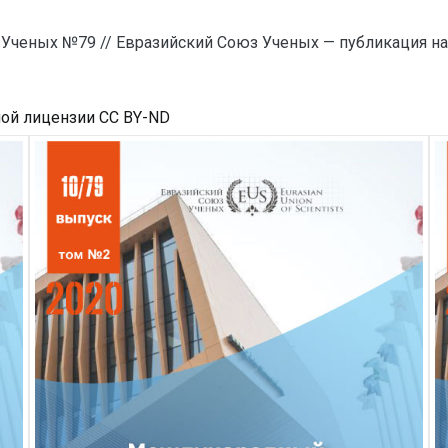
 Ученых №79 // Евразийский Союз Ученых — публикация н
ной лицензии CC BY-ND