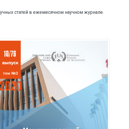
аучных статей в ежемесячном научном журнале.