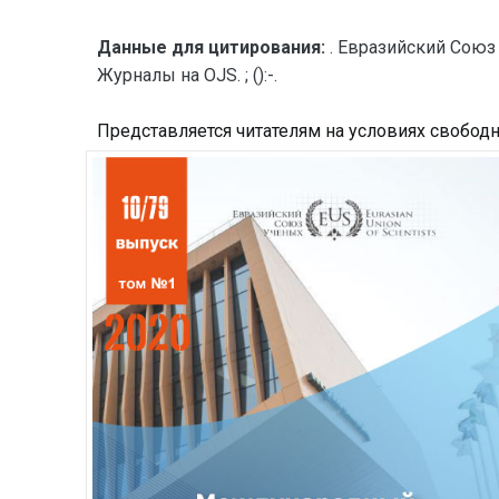
Данные для цитирования:
. Евразийский Союз
Журналы на OJS. ; ():-.
Представляется читателям на условиях свобод