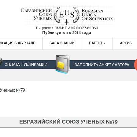
Лицензия СМИ:
ПИ № ФС77-63060
Евразийский Союз Ученых — публикация
Публикуется с 2014 года
жур
Евразийский Союз Ученых — публикация научных статей в ежемес
ИКАЦИЯ В ЖУРНАЛЕ
БАЗА ЗНАНИЙ
ПАТЕНТЫ
АРХИВ
ОПЛАТА ПУБЛИКАЦИИ
ЗАПОЛНИТЬ АНКЕТУ АВТОРА
 Ученых №79
ЕВРАЗИЙСКИЙ СОЮЗ УЧЕНЫХ №79