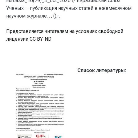
Euroasia_10(79)_3_oct_2020 // Евразийский Союз
Ученых — публикация научных статей в ежемесячном
научном журнале. . ; ():-.
Представляется читателям на условиях свободной
лицензии CC BY-ND
Список литературы: