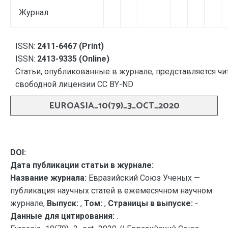
Журнал
ISSN:
2411-6467 (Print)
ISSN:
2413-9335 (Online)
Статьи, опубликованные в журнале, представляется чи
свободной лицензии CC BY-ND
EUROASIA_10(79)_3_OCT_2020
DOI:
Дата публикации статьи в журнале:
Название журнала:
Евразийский Союз Ученых —
публикация научных статей в ежемесячном научном
журнале,
Выпуск:
,
Том:
,
Страницы в выпуске:
-
Данные для цитирования:
.