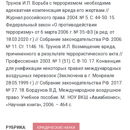
Трунов И.Л. Борьба с терроризмом: необходима
адекватная компенсация вреда его жертвам //
Журнал российского права. 2004. № 5. С. 44-50. 15.
Федеральный закон «О противодействии
терроризму» от 6 марта 2006 г. № 35-ФЗ (в ред. от
18.03.2020 г.) // Собрание законодательства РФ. 2006.
№ 11. Ст. 1146. 16. Трунов И.Л. Возмещение вреда,
причиненного в результате террористического акта //
Профессионал. 2003. № 1 (51). С. 8-10. 17. Конвенция
для унификации некоторых правил международных
воздушных перевозок (Заключена в г. Монреале
28.05.1999 г.) // Собрание законодательства РФ. 2017.
№ 37. 18. Бордунов В.Д. Международное воздушное
право: Учебное пособие. М.: НОУ ВКШ «Авиабизнес»;
«Научная книга», 2006. – 464 с.
РУБРИКА:
ЮРИДИЧЕСКИЕ НАУКИ