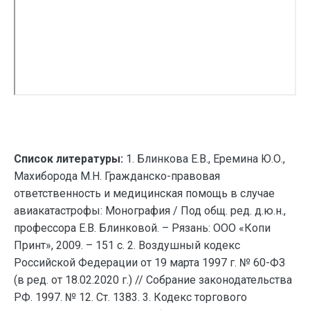
Список литературы:
1. Блинкова Е.В., Еремина Ю.О.,
Махиборода М.Н. Гражданско-правовая
ответственность и медицинская помощь в случае
авиакатастрофы: Монография / Под общ. ред. д.ю.н.,
профессора Е.В. Блинковой. – Рязань: ООО «Копи
Принт», 2009. – 151 с. 2. Воздушный кодекс
Российской Федерации от 19 марта 1997 г. № 60-ФЗ
(в ред. от 18.02.2020 г.) // Собрание законодательства
РФ. 1997. № 12. Ст. 1383. 3. Кодекс торгового