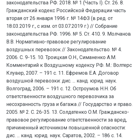
законодательства РФ. 2018. № 1 (Часть I). Ст. 26. 8.
Гражданский кодекс Российской Федерации часть
вторая от 26 января 1996 г. № 14ФЗ (в ред. от
18.03.2019 г., с изм. от 03.07.2019 г.) // Собрание
законодательства РФ. 1996. № 5. Ст. 410. 9. Молчанов
В.В. Нормативно-правовое регулирование
воздушных перевозок // Законодательство. № 4.
2006. С. 9-15. 10. Троицкая О.Н., Симаненко А.М.
Комментарий к Воздушному кодексу РФ. М.: Волтерс
Клувер, 2007. – 191 с. 11. Ефремов Е.А. Договор
воздушной перевозки: дис. ... канд. юрид. наук.
Волгоград, 2006. – 191 с. 12. Остроумов Н.Н. Об
ответственности воздушного перевозчика за
несохранность груза и багажа // Государство и право.
2005. № 2. С. 26-35. 13. Солдатенко О.М. Гражданско-
правовое регулирование ответственности за вред,
причиненный источником повышенной опасности:
дис. ... канд. юрид. наук. Саратов, 2002. – 186 с. 14.