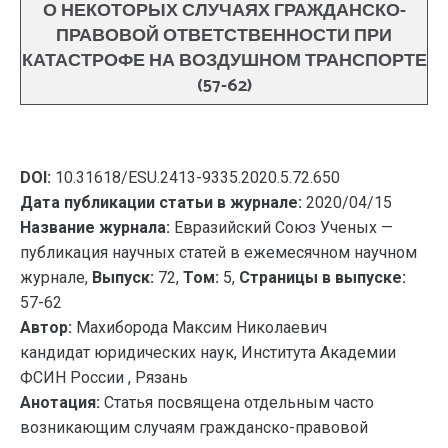
О НЕКОТОРЫХ СЛУЧАЯХ ГРАЖДАНСКО-
ПРАВОВОЙ ОТВЕТСТВЕННОСТИ ПРИ
КАТАСТРОФЕ НА ВОЗДУШНОМ ТРАНСПОРТЕ
(57-62)
DOI:
10.31618/ESU.2413-9335.2020.5.72.650
Дата публикации статьи в журнале:
2020/04/15
Название журнала:
Евразийский Союз Ученых —
публикация научных статей в ежемесячном научном
журнале,
Выпуск:
72,
Том:
5,
Страницы в выпуске:
57-62
Автор:
Махиборода Максим Николаевич
кандидат юридических наук, Института Академии
ФСИН России , Рязань
Анотация:
Статья посвящена отдельным часто
возникающим случаям гражданско-правовой