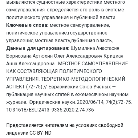
выявляются сущностные характеристики местного
самоуправления, определяется его роль в системе
политического управления и публичной власти
Ключевые слова:
местное самоуправление,
политическое управление,государственное
управление,местная власть,публичная власть,
Данные для цитирования:
Шумилина Анастасия
Борисовна Артюхин Олег Александрович Крицкая
Анна Александровна . МЕСТНОЕ САМОУПРАВЛЕНИЕ
КАК СОСТАВЛЯЮЩАЯ ПОЛИТИЧЕСКОГО
УПРАВЛЕНИЯ: ТЕОРЕТИКО-МЕТОДОЛОГИЧЕСКИЙ
АСПЕКТ (72-75) // Евразийский Союз Ученых —
публикация научных статей в ежемесячном научном
журнале. Юридические науки. 2020/06/14; 74(2):72-75.
10.31618/ESU.2413-9335.2020.2.74.736
Представляется читателям на условиях свободной
лицензии CC BY-ND