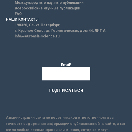
Международные научные публикации
Всероссийские научные публикации
FAQ
НАШИ КОНТАКТЫ
198320, Санкт-Петербург,
г. Красное Село, ул. Геологическая, дом 44, ЛИТ А.
info@euroasia-science.ru
Email*
Администрация сайта не несет никакой ответственности за
точность содержания информации опубликованной на сайте, а так
же за любые рекомендации или мнения, которые могут