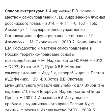
Список литературы:
1. АндриченкоЛ.В. Новое о
местном самоуправлении / Л.В. Андриченко//Журнал
российского права. – 2014. – № 11. – С. 163 – 166;
Атаманчук Г. Государственное управление.
Организационно-функциональные вопросы / Г.
Атаманчук. – М.: Экономика. – 2010. 2. Ковешников
Е.М. Государство и местное самоуправление в
России: теоретико-правовые основы
взаимодействия. – М.: Издательство НОРМА. – 2012.
– С.272.; Игнатов В.Г., Рудой В.В. Местное
самоуправление. – Изд. 3-е, перераб. и доп. – Ростов
н\Д: Феникс. – 2014. 3. Зотов В.Б. Система
муниципального управления: учебник для ВУЗов: 3-е
издание. // Санкт-Петербург. Издательство: «Питер
Пресс». – 2007. 4. Акмалова А.А. Актуальные
проблемы муниципального права России: Курс
лекций. // Москва: Издательство РАГС. – 2009. 5.