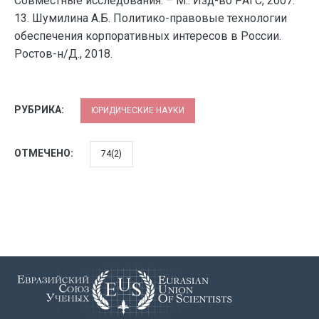
Совместные исследования. – М.: Изд-во РАГС, 2007.
13. Шумилина А.Б. Политико-правовые технологии
обеспечения корпоративных интересов в России.
Ростов-н/Д., 2018.
РУБРИКА:
ЮРИДИЧЕСКИЕ НАУКИ
ОТМЕЧЕНО:
74(2)